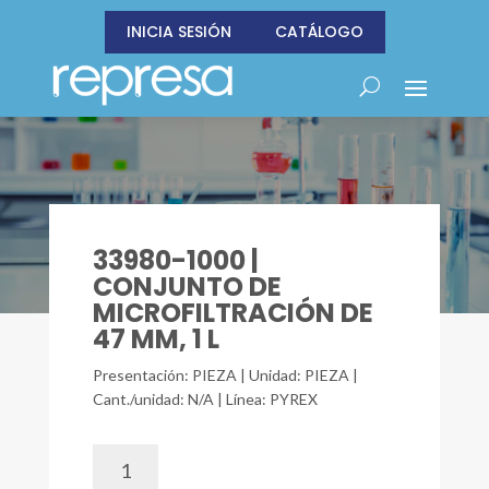
INICIA SESIÓN
CATÁLOGO
33980-1000 |
CONJUNTO DE
MICROFILTRACIÓN DE
47 MM, 1 L
Presentación: PIEZA | Unidad: PIEZA |
Cant./unidad: N/A | Línea: PYREX
33980-
1000