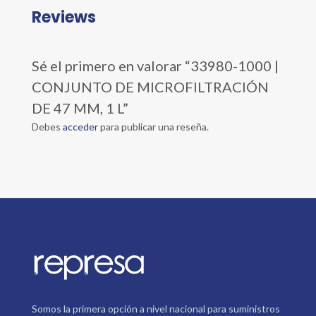
Reviews
Sé el primero en valorar “33980-1000 |
CONJUNTO DE MICROFILTRACIÓN
DE 47 MM, 1 L”
Debes
acceder
para publicar una reseña.
Somos la primera opción a nivel nacional para suministros