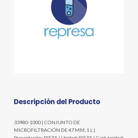
Descripción del Producto
33980-1000 | CONJUNTO DE
MICROFILTRACIÓN DE 47 MM, 1 L |
Presentación: PIEZA | Unidad: PIEZA | Cant./unidad: