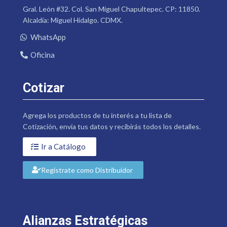
Gral. León #32. Col. San Miguel Chapultepec. CP: 11850.
Alcaldía: Miguel Hidalgo. CDMX.
WhatsApp
Oficina
Cotizar
Agrega los productos de tu interés a tu lista de
Cotización, envía tus datos y recibirás todos los detalles.
Ir a Catálogo
Regístrate como Distribuidor
Alianzas Estratégicas