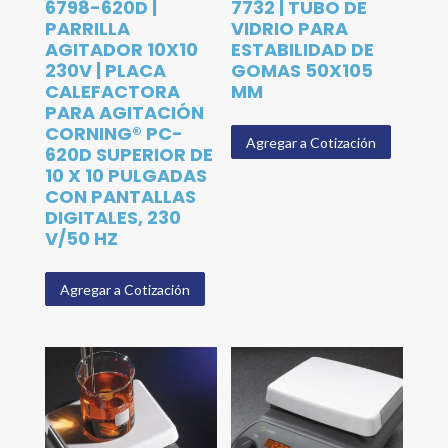
6798-620D |
7732 | TUBO DE
PARRILLA
VIDRIO PARA
AGITADOR 10X10
ESTABILIDAD DE
230V | PLACA
GOMAS 50X105
CALEFACTORA
MM
PARA AGITACIÓN
CORNING® PC-
Agregar a Cotización
620D SUPERIOR DE
10 X 10 PULGADAS
CON PANTALLAS
DIGITALES, 230
V/50 HZ
Agregar a Cotización