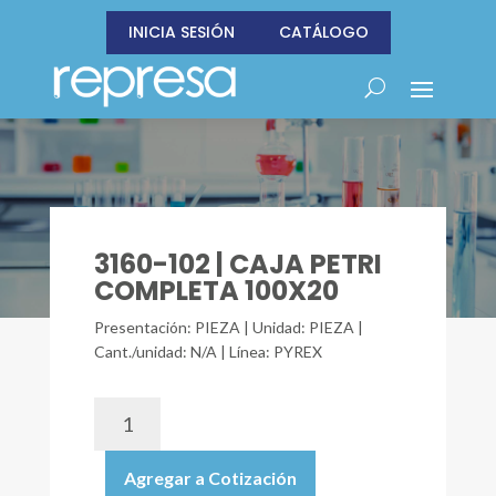
INICIA SESIÓN
CATÁLOGO
3160-102 | CAJA PETRI
COMPLETA 100X20
Presentación: PIEZA | Unidad: PIEZA |
Cant./unidad: N/A | Línea: PYREX
3160-
102
|
Agregar a Cotización
CAJA