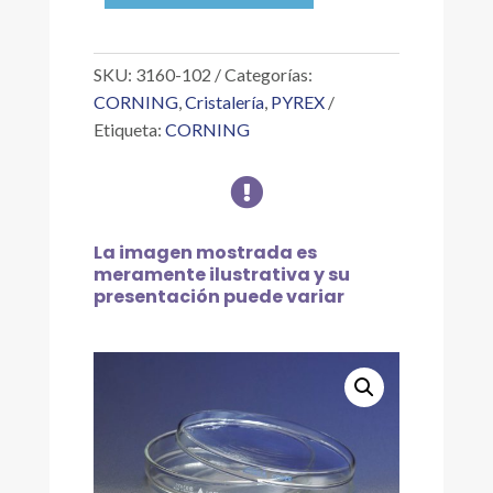
PETRI
COMPLETA
100X20
SKU:
3160-102
Categorías:
cantidad
CORNING
,
Cristalería
,
PYREX
Etiqueta:
CORNING

La imagen mostrada es
meramente ilustrativa y su
presentación puede variar