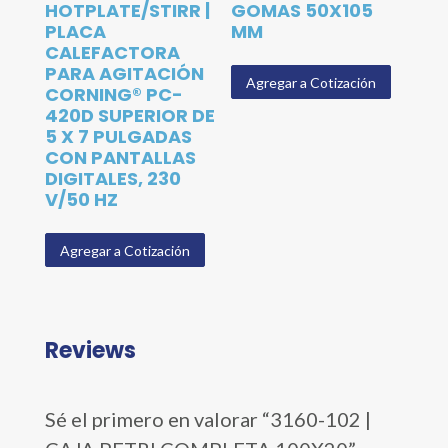
HOTPLATE/STIRR |
GOMAS 50X105
PLACA
MM
CALEFACTORA
PARA AGITACIÓN
Agregar a Cotización
CORNING® PC-
420D SUPERIOR DE
5 X 7 PULGADAS
CON PANTALLAS
DIGITALES, 230
V/50 HZ
Agregar a Cotización
Reviews
Sé el primero en valorar “3160-102 |