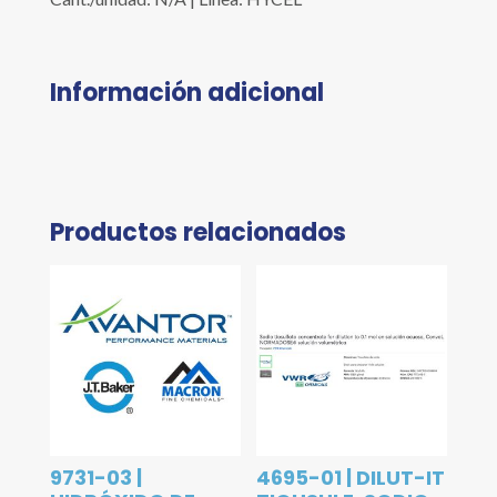
Información adicional
Productos relacionados
9731-03 |
4695-01 | DILUT-IT