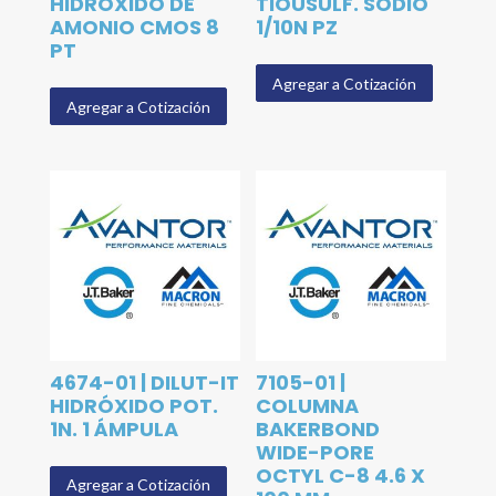
HIDRÓXIDO DE
TIOUSULF. SODIO
AMONIO CMOS 8
1/10N PZ
PT
Agregar a Cotización
Agregar a Cotización
4674-01 | DILUT-IT
7105-01 |
HIDRÓXIDO POT.
COLUMNA
1N. 1 ÁMPULA
BAKERBOND
WIDE-PORE
OCTYL C-8 4.6 X
Agregar a Cotización