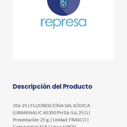
Descripción del Producto
316-25 | FLUORESCEÍNA SAL SÓDICA
(URANINA) IC 45350 PH3.6-5.6, 25 G |
Presentación: 25 g. | Unidad: FRASCO |
Cant./unidad: N/A | Línea: HYCEL