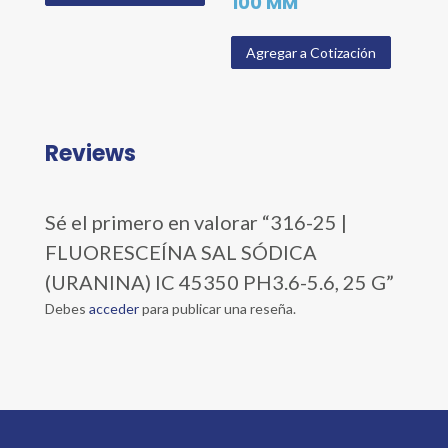
100 MM
Agregar a Cotización
Reviews
Sé el primero en valorar “316-25 |
FLUORESCEÍNA SAL SÓDICA
(URANINA) IC 45350 PH3.6-5.6, 25 G”
Debes
acceder
para publicar una reseña.