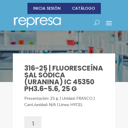
INICIA SESIÓN
CATÁLOGO
316-25 | FLUORESCEÍNA
SAL SÓDICA
(URANINA) IC 45350
PH3.6-5.6, 25 G
Presentación: 25 g. | Unidad: FRASCO |
Cant./unidad: N/A | Línea: HYCEL
316-
25