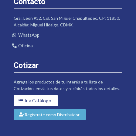
Contacto
Gral. León #32. Col. San Miguel Chapultepec. CP: 11850.
Alcaldía: Miguel Hidalgo. CDMX.
WhatsApp
Oficina
Cotizar
Agrega los productos de tu interés a tu lista de
Cotización, envía tus datos y recibirás todos los detalles.
Ir a Catálogo
Regístrate como Distribuidor