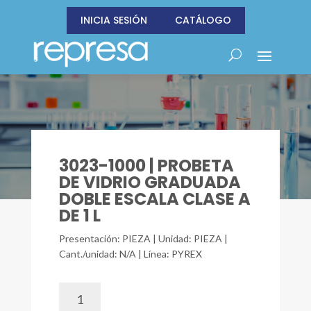
INICIA SESIÓN
CATÁLOGO
3023-1000 | PROBETA
DE VIDRIO GRADUADA
DOBLE ESCALA CLASE A
DE 1 L
Presentación: PIEZA | Unidad: PIEZA |
Cant./unidad: N/A | Línea: PYREX
3023-
1000