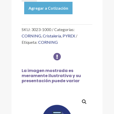
|
Agregar a Cotización
PROBETA
DE
VIDRIO
GRADUADA
SKU:
3023-1000
Categorías:
DOBLE
CORNING
,
Cristalería
,
PYREX
ESCALA
Etiqueta:
CORNING
CLASE
A

DE
1
L
La imagen mostrada es
cantidad
meramente ilustrativa y su
presentación puede variar