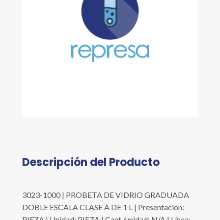
Descripción del Producto
3023-1000 | PROBETA DE VIDRIO GRADUADA
DOBLE ESCALA CLASE A DE 1 L | Presentación:
PIEZA | Unidad: PIEZA | Cant./unidad: N/A | Línea: