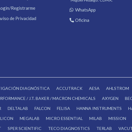
Login/Registrarme
WhatsApp
Aviso de Privacidad
Oficina
STIGACIÓN DIAGNÓSTICA
ACCUTRACK
AESA
AHLSTROM
RFORMANCE / J.T. BAKER / MACRON CHEMICALS
AXYGEN
BE
R
DELTALAB
FALCON
FELISA
HANNA INSTRUMENTS
H
LICON
MEGALAB
MICRO ESSENTIAL
MILAB
MISSION
T
SPER SCIENTIFIC
TECO DIAGNOSTICS
TERLAB
VACUT