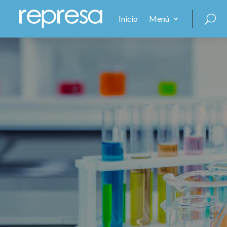
Inicio
Menú