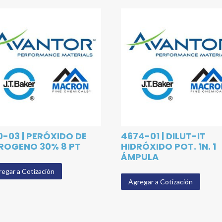
0-03 | PERÓXIDO DE
4674-01 | DILUT-IT
ROGENO 30% 8 PT
HIDRÓXIDO POT. 1N. 1
ÁMPULA
egar a Cotización
Agregar a Cotización