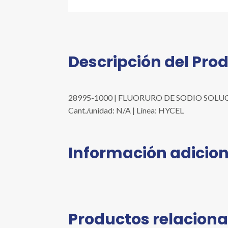
Descripción del Pro
28995-1000 | FLUORURO DE SODIO SOLUCIÓN
Cant./unidad: N/A | Línea: HYCEL
Información adicion
Productos relacion