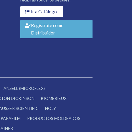
Ir a Catálogo
Regístrate como
Distribuidor
ANSELL (MICROFLEX)
CTON DICKINSON
BIOMERIEUX
AUSSER SCIENTIFIC
HOLY
PARAFILM
PRODUCTOS MOLDEADOS
AINER