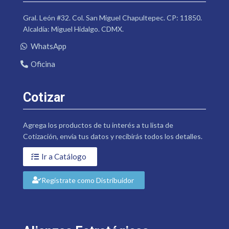
Gral. León #32. Col. San Miguel Chapultepec. CP: 11850.
Alcaldía: Miguel Hidalgo. CDMX.
WhatsApp
Oficina
Cotizar
Agrega los productos de tu interés a tu lista de
Cotización, envía tus datos y recibirás todos los detalles.
Ir a Catálogo
Regístrate como Distribuidor