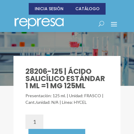
INICIA SESIÓN
CATÁLOGO
28206-125 | ÁCIDO
SALICÍLICO ESTÁNDAR
1 ML =1 MG 125ML
Presentación: 125 ml. | Unidad: FRASCO |
Cant./unidad: N/A | Línea: HYCEL
28206-
125
|