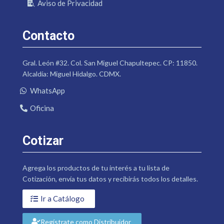
Aviso de Privacidad
Contacto
Gral. León #32. Col. San Miguel Chapultepec. CP: 11850.
Alcaldía: Miguel Hidalgo. CDMX.
WhatsApp
Oficina
Cotizar
Agrega los productos de tu interés a tu lista de
Cotización, envía tus datos y recibirás todos los detalles.
Ir a Catálogo
Regístrate como Distribuidor