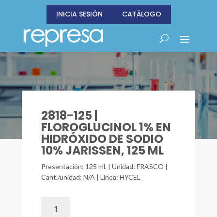
INICIA SESIÓN
CATÁLOGO
2818-125 |
FLOROGLUCINOL 1% EN
HIDRÓXIDO DE SODIO
10% JARISSEN, 125 ML
Presentación: 125 ml. | Unidad: FRASCO |
Cant./unidad: N/A | Línea: HYCEL
2818-
125