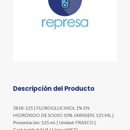
Descripción del Producto
2818-125 | FLOROGLUCINOL 1% EN
HIDRÓXIDO DE SODIO 10% JARISSEN, 125 ML |
Presentación: 125 ml. | Unidad: FRASCO |
Cant./unidad: N/A | Línea: HYCEL