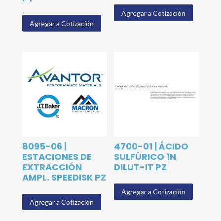
Agregar a Cotización
Agregar a Cotización
8095-06 |
4700-01 | ÁCIDO
ESTACIONES DE
SULFÚRICO 1N
EXTRACCIÓN
DILUT-IT PZ
AMPL. SPEEDISK PZ
Agregar a Cotización
Agregar a Cotización