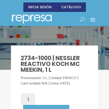
INICIA SESIÓN
CATÁLOGO
2734-1000 | NESSLER
REACTIVO KOCH MC
MEEKIN, 1 L
Presentación: 1 L. | Unidad: FRASCO |
Cant./unidad: N/A | Línea: HYCEL
2734-
1000
|