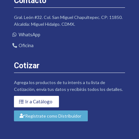
Contacto
Gral. León #32. Col. San Miguel Chapultepec. CP: 11850.
Alcaldía: Miguel Hidalgo. CDMX.
WhatsApp
Oficina
Cotizar
Agrega los productos de tu interés a tu lista de
Cotización, envía tus datos y recibirás todos los detalles.
Ir a Catálogo
Regístrate como Distribuidor