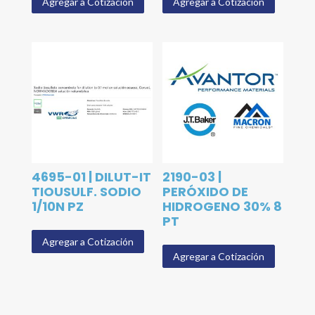
Agregar a Cotización
Agregar a Cotización
4695-01 | DILUT-IT
2190-03 |
TIOUSULF. SODIO
PERÓXIDO DE
1/10N PZ
HIDROGENO 30% 8
PT
Agregar a Cotización
Agregar a Cotización