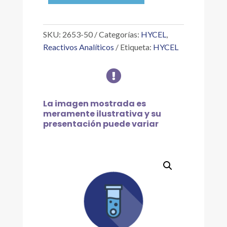
LUXOL
RÁPIDO
MBS,
SKU:
2653-50
Categorías:
HYCEL
,
50
Reactivos Analíticos
Etiqueta:
HYCEL
G
cantidad

La imagen mostrada es
meramente ilustrativa y su
presentación puede variar