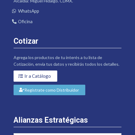
Alcaldía: Miguel Hidalgo. CDMX.
WhatsApp
Oficina
Cotizar
Agrega los productos de tu interés a tu lista de
Cotización, envía tus datos y recibirás todos los detalles.
Ir a Catálogo
Regístrate como Distribuidor
Alianzas Estratégicas