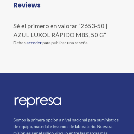
Reviews
Sé el primero en valorar “2653-50 |
AZUL LUXOL RÁPIDO MBS, 50 G”
Debes
acceder
para publicar una reseña.
Somos la primera opción a nivel nacional para suministros
de equipo, material e insumos de laboratorio. Nuestra
misión es ser el sólido vínculo entre las marcas más