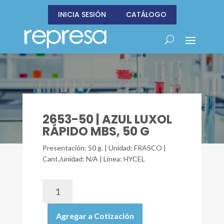
INICIA SESIÓN
CATÁLOGO
2653-50 | AZUL LUXOL
RÁPIDO MBS, 50 G
Presentación: 50 g. | Unidad: FRASCO |
Cant./unidad: N/A | Línea: HYCEL
2653-
50
|
Agregar a Cotización
AZUL