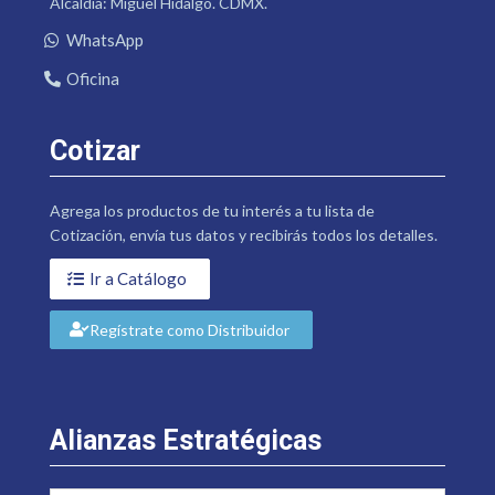
Alcaldía: Miguel Hidalgo. CDMX.
WhatsApp
Oficina
Cotizar
Agrega los productos de tu interés a tu lista de
Cotización, envía tus datos y recibirás todos los detalles.
Ir a Catálogo
Regístrate como Distribuidor
Alianzas Estratégicas