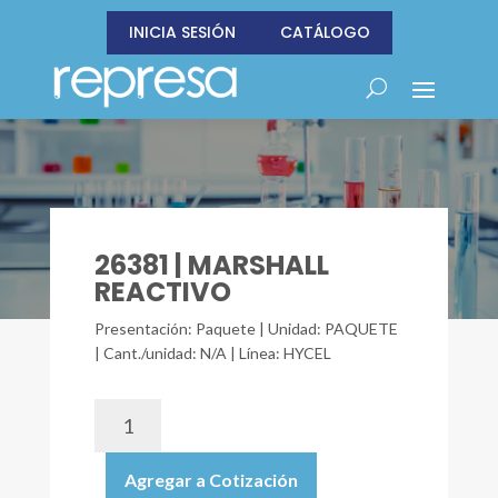
INICIA SESIÓN
CATÁLOGO
26381 | MARSHALL
REACTIVO
Presentación: Paquete | Unidad: PAQUETE
| Cant./unidad: N/A | Línea: HYCEL
26381
|
MARSHALL
Agregar a Cotización
REACTIVO