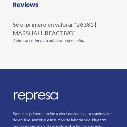
Reviews
Sé el primero en valorar “26381 |
MARSHALL REACTIVO”
Debes
acceder
para publicar una reseña.
Somos la primera opción a nivel nacional para suministros
de equipo, material e insumos de laboratorio. Nuestra
misión es ser el sólido vínculo entre las marcas más