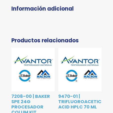
Información adicional
Productos relacionados
7208-00 | BAKER
9470-01 |
SPE 24G
TRIFLUOROACETIC
PROCESADOR
ACID HPLC 70 ML
COLUM KIT