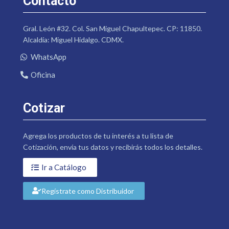
Contacto
Gral. León #32. Col. San Miguel Chapultepec. CP: 11850.
Alcaldía: Miguel Hidalgo. CDMX.
WhatsApp
Oficina
Cotizar
Agrega los productos de tu interés a tu lista de
Cotización, envía tus datos y recibirás todos los detalles.
Ir a Catálogo
Regístrate como Distribuidor