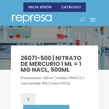
INICIA SESIÓN
CATÁLOGO
26071-500 | NITRATO
DE MERCURIO 1 ML = 1
MG NACL, 500ML
Presentación: 500 ml. | Unidad: FRASCO |
Cant./unidad: N/A | Línea: HYCEL
26071-
500
|