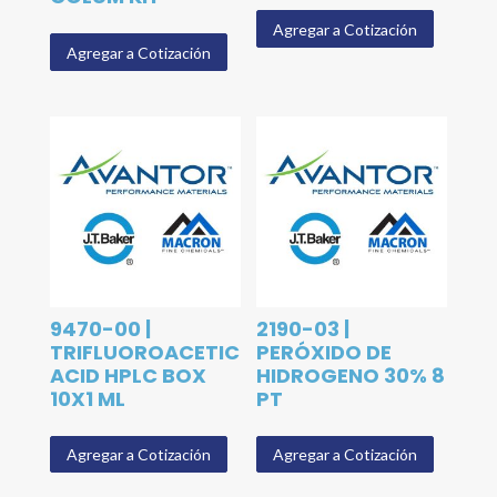
Agregar a Cotización
Agregar a Cotización
9470-00 |
2190-03 |
TRIFLUOROACETIC
PERÓXIDO DE
ACID HPLC BOX
HIDROGENO 30% 8
10X1 ML
PT
Agregar a Cotización
Agregar a Cotización