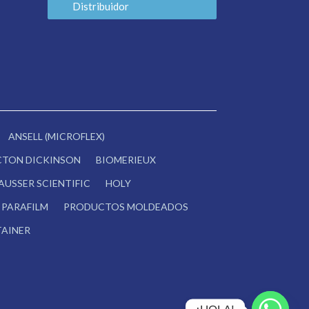
Distribuidor
ANSELL (MICROFLEX)
CTON DICKINSON
BIOMERIEUX
AUSSER SCIENTIFIC
HOLY
PARAFILM
PRODUCTOS MOLDEADOS
AINER