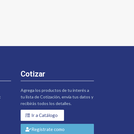
Cotizar
Agrega los productos de tu interés a
:
tu lista de Cotización, envía tus datos y
recibirás todos los detalles.
Ir a Catálogo
Regístrate como