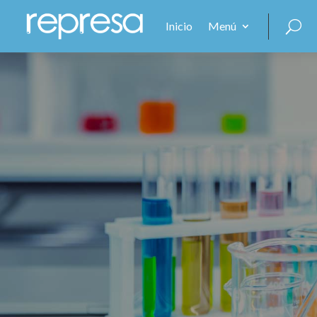
Inicio
Menú