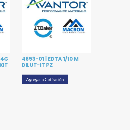
24G
4653-01 | EDTA 1/10 M
KIT
DILUT-IT PZ
Agregar a Cotización