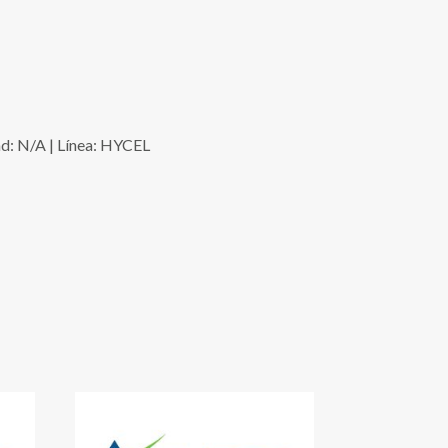
d: N/A | Línea: HYCEL