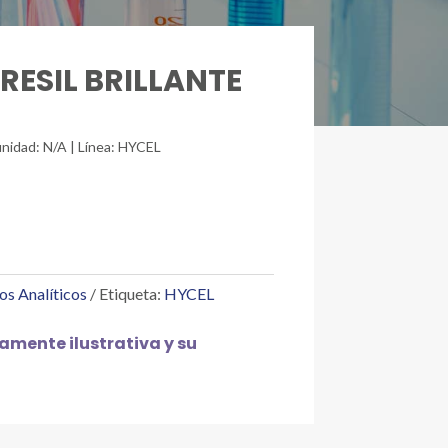
CRESIL BRILLANTE
unidad: N/A | Línea: HYCEL
os Analíticos
Etiqueta:
HYCEL
mente ilustrativa y su