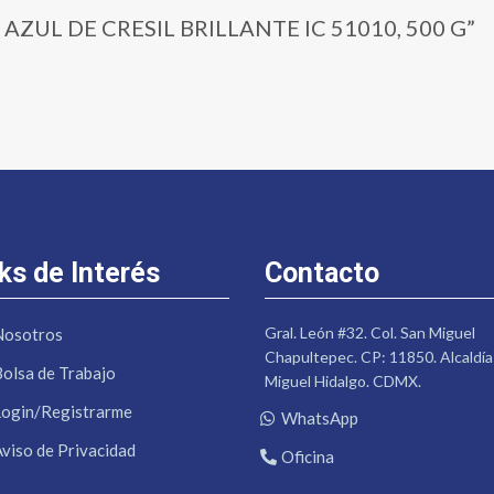
0 | AZUL DE CRESIL BRILLANTE IC 51010, 500 G”
ks de Interés
Contacto
Gral. León #32. Col. San Miguel
Nosotros
Chapultepec. CP: 11850. Alcaldía
Bolsa de Trabajo
Miguel Hidalgo. CDMX.
Login/Registrarme
WhatsApp
Aviso de Privacidad
Oficina