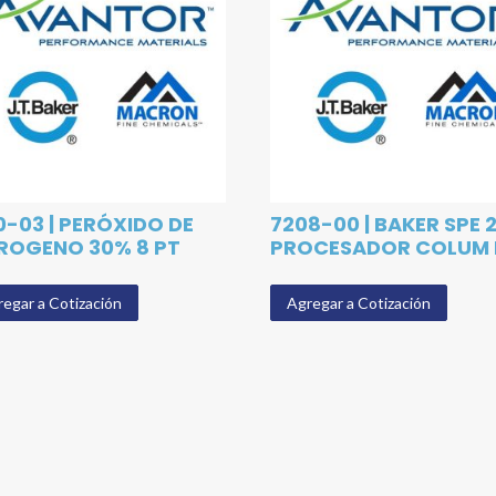
0-03 | PERÓXIDO DE
7208-00 | BAKER SPE 
ROGENO 30% 8 PT
PROCESADOR COLUM 
egar a Cotización
Agregar a Cotización