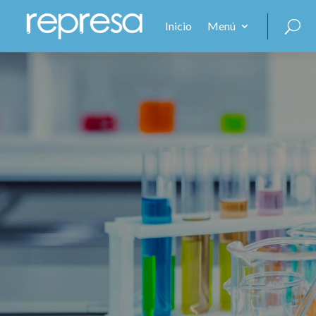
Inicio
Menú