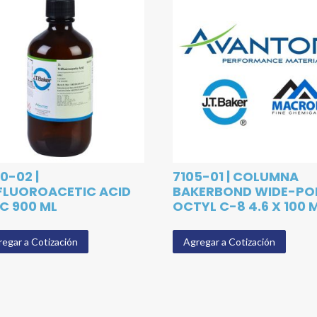
0-02 |
7105-01 | COLUMNA
FLUOROACETIC ACID
BAKERBOND WIDE-PO
C 900 ML
OCTYL C-8 4.6 X 100
egar a Cotización
Agregar a Cotización