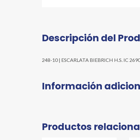
Descripción del Pro
248-10 | ESCARLATA BIEBRICH H.S. IC 26905, 
Información adicion
Productos relacion