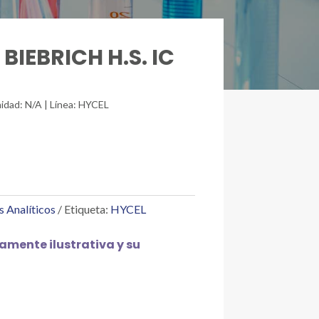
BIEBRICH H.S. IC
idad: N/A | Línea: HYCEL
s Analíticos
Etiqueta:
HYCEL
mente ilustrativa y su