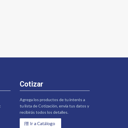
Cotizar
Agrega los productos de tu interés a
:
tu lista de Cotización, envía tus datos y
recibirás todos los detalles.
Ir a Catálogo