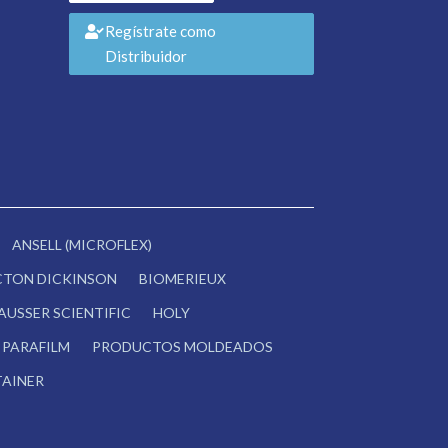
Regístrate como
Distribuidor
ANSELL (MICROFLEX)
CTON DICKINSON
BIOMERIEUX
AUSSER SCIENTIFIC
HOLY
PARAFILM
PRODUCTOS MOLDEADOS
AINER