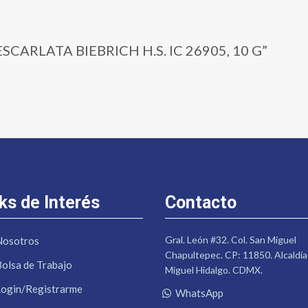
| ESCARLATA BIEBRICH H.S. IC 26905, 10 G”
ks de Interés
Contacto
Gral. León #32. Col. San Miguel
Nosotros
Chapultepec. CP: 11850. Alcaldía
Bolsa de Trabajo
Miguel Hidalgo. CDMX.
Login/Registrarme
WhatsApp