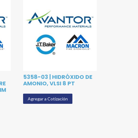
5358-03 | HIDRÓXIDO DE
RE
AMONIO, VLSI 8 PT
 MM
Agregar a Cotización