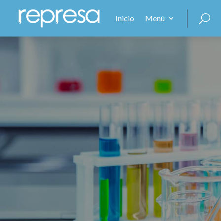
Inicio
Menú