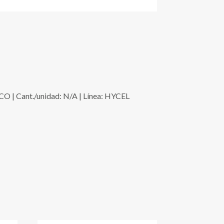
 | Cant./unidad: N/A | Línea: HYCEL