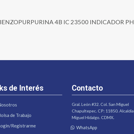
0 | BENZOPURPURINA 4B IC 23500 INDICADOR PH 1
ks de Interés
Contacto
Gral. León #32. Col. San Miguel
Nosotros
Chapultepec. CP: 11850. Alcaldía
Bolsa de Trabajo
Miguel Hidalgo. CDMX.
Login/Registrarme
WhatsApp