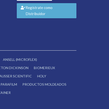
Regístrate como
Distribuidor
ANSELL (MICROFLEX)
CTON DICKINSON
BIOMERIEUX
AUSSER SCIENTIFIC
HOLY
PARAFILM
PRODUCTOS MOLDEADOS
AINER