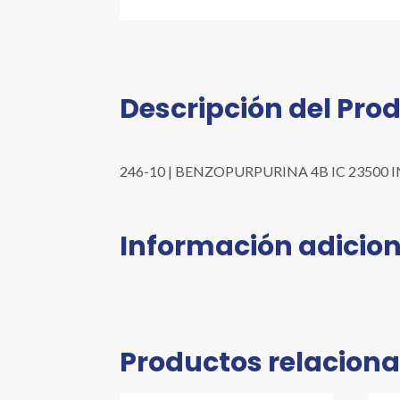
Descripción del Pro
246-10 | BENZOPURPURINA 4B IC 23500 INDIC
Información adicion
Productos relacion