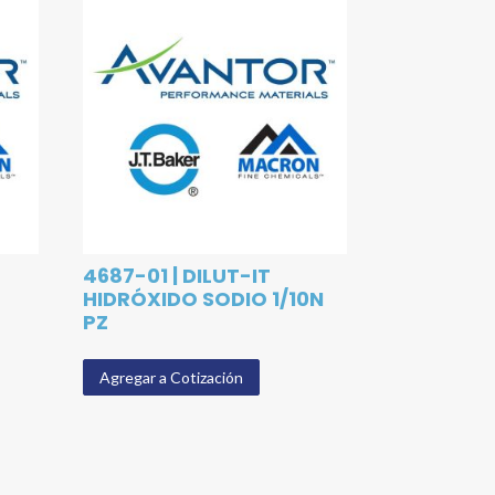
4687-01 | DILUT-IT
HIDRÓXIDO SODIO 1/10N
PZ
Agregar a Cotización