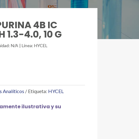
PURINA 4B IC
1.3-4.0, 10 G
idad: N/A | Línea: HYCEL
s Analíticos
Etiqueta:
HYCEL
mente ilustrativa y su