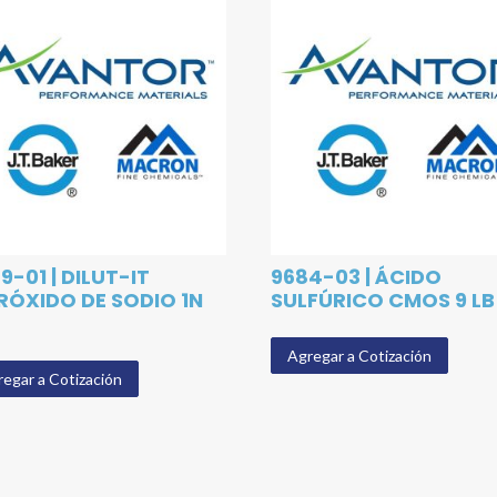
9-01 | DILUT-IT
9684-03 | ÁCIDO
RÓXIDO DE SODIO 1N
SULFÚRICO CMOS 9 LB
Agregar a Cotización
egar a Cotización