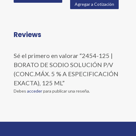
Agregar a Cotización
Reviews
Sé el primero en valorar “2454-125 |
BORATO DE SODIO SOLUCIÓN P/V
(CONC.MÁX. 5 % A ESPECIFICACIÓN
EXACTA), 125 ML”
Debes
acceder
para publicar una reseña.