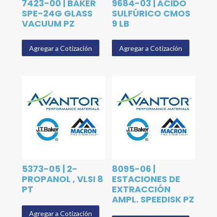
7423-00 | BAKER
9684-03 | ÁCIDO
SPE-24G GLASS
SULFÚRICO CMOS
VACUUM PZ
9 LB
Agregar a Cotización
Agregar a Cotización
5373-05 | 2-
8095-06 |
PROPANOL , VLSI 8
ESTACIONES DE
PT
EXTRACCIÓN
AMPL. SPEEDISK PZ
Agregar a Cotización