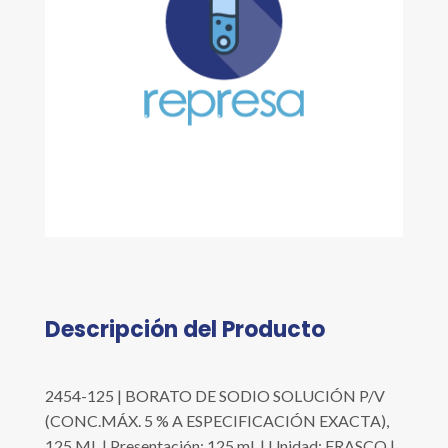
Descripción del Producto
2454-125 | BORATO DE SODIO SOLUCIÓN P/V
(CONC.MÁX. 5 % A ESPECIFICACIÓN EXACTA),
125 ML | Presentación: 125 ml. | Unidad: FRASCO |