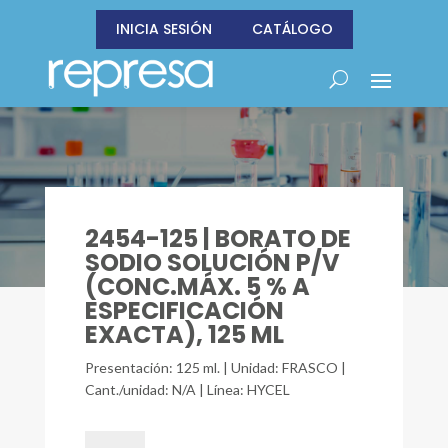
INICIA SESIÓN
CATÁLOGO
2454-125 | BORATO DE
SODIO SOLUCIÓN P/V
(CONC.MÁX. 5 % A
ESPECIFICACIÓN
EXACTA), 125 ML
Presentación: 125 ml. | Unidad: FRASCO |
Cant./unidad: N/A | Línea: HYCEL
2454-