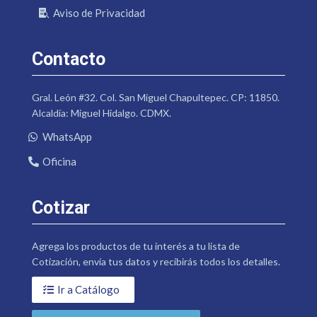
Aviso de Privacidad
Contacto
Gral. León #32. Col. San Miguel Chapultepec. CP: 11850.
Alcaldía: Miguel Hidalgo. CDMX.
WhatsApp
Oficina
Cotizar
Agrega los productos de tu interés a tu lista de
Cotización, envía tus datos y recibirás todos los detalles.
Ir a Catálogo