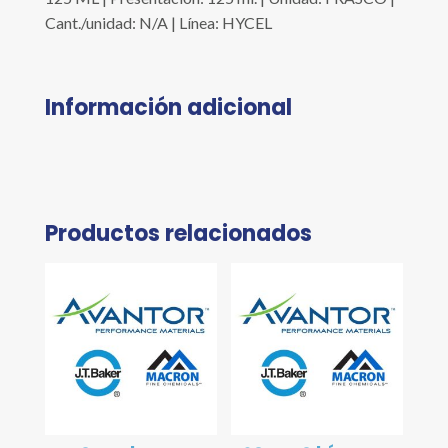
Cant./unidad: N/A | Línea: HYCEL
Información adicional
Productos relacionados