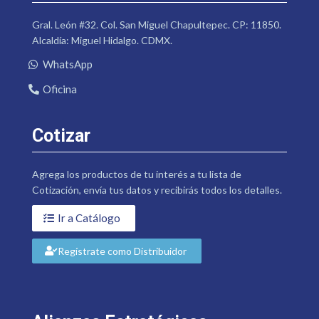
Gral. León #32. Col. San Miguel Chapultepec. CP: 11850.
Alcaldía: Miguel Hidalgo. CDMX.
WhatsApp
Oficina
Cotizar
Agrega los productos de tu interés a tu lista de
Cotización, envía tus datos y recibirás todos los detalles.
Ir a Catálogo
Regístrate como Distribuidor