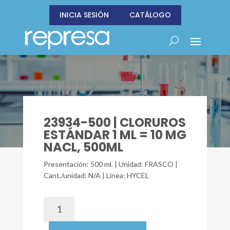
INICIA SESIÓN
CATÁLOGO
23934-500 | CLORUROS
ESTÁNDAR 1 ML = 10 MG
NACL, 500ML
Presentación: 500 ml. | Unidad: FRASCO |
Cant./unidad: N/A | Línea: HYCEL
23934-
500
|