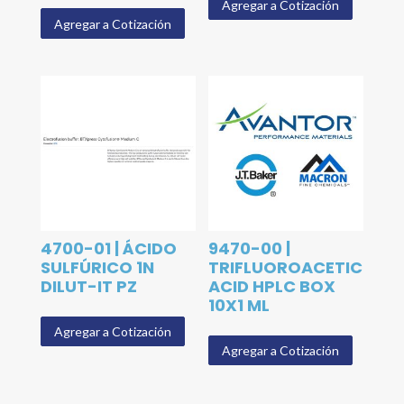
Agregar a Cotización
Agregar a Cotización
4700-01 | ÁCIDO
9470-00 |
SULFÚRICO 1N
TRIFLUOROACETIC
DILUT-IT PZ
ACID HPLC BOX
10X1 ML
Agregar a Cotización
Agregar a Cotización