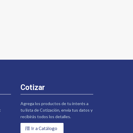
Cotizar
Agrega los productos de tu interés a
:
tu lista de Cotización, envía tus datos y
recibirás todos los detalles.
Ir a Catálogo