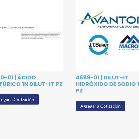
0-01 | ÁCIDO
4689-01 | DILUT-IT
FÚRICO 1N DILUT-IT PZ
HIDRÓXIDO DE SODIO 
PZ
egar a Cotización
Agregar a Cotización