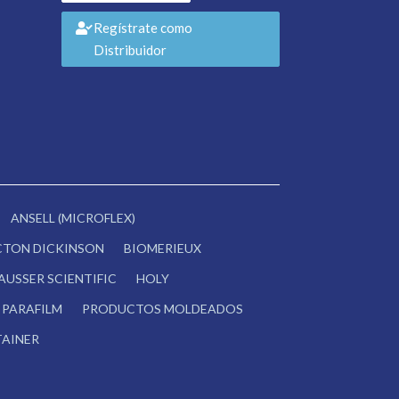
Regístrate como
Distribuidor
ANSELL (MICROFLEX)
CTON DICKINSON
BIOMERIEUX
AUSSER SCIENTIFIC
HOLY
PARAFILM
PRODUCTOS MOLDEADOS
AINER