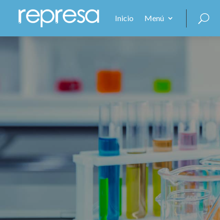
Inicio
Menú