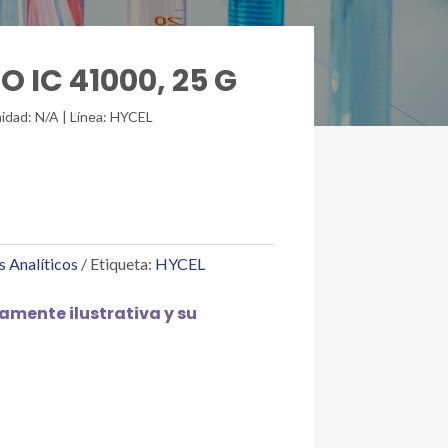
 IC 41000, 25 G
idad: N/A | Línea: HYCEL
s Analíticos
Etiqueta:
HYCEL
mente ilustrativa y su