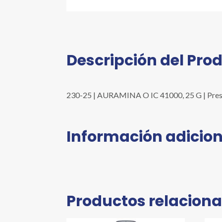
Descripción del Pro
230-25 | AURAMINA O IC 41000, 25 G | Presen
Información adicion
Productos relacion