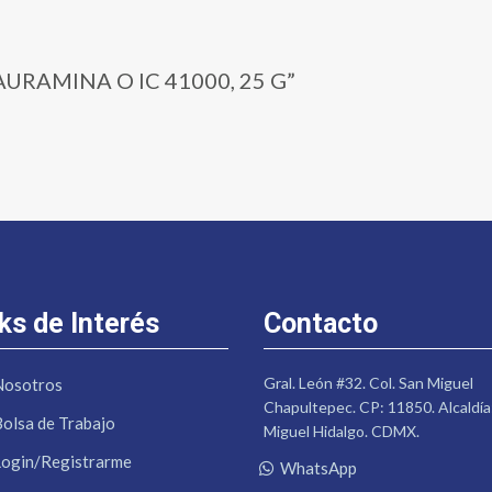
 | AURAMINA O IC 41000, 25 G”
ks de Interés
Contacto
Gral. León #32. Col. San Miguel
Nosotros
Chapultepec. CP: 11850. Alcaldía
Bolsa de Trabajo
Miguel Hidalgo. CDMX.
Login/Registrarme
WhatsApp