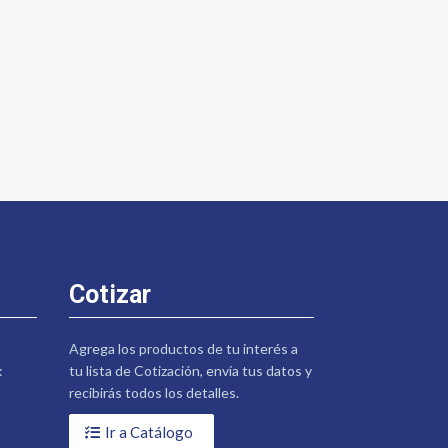
Cotizar
Agrega los productos de tu interés a
:
tu lista de Cotización, envía tus datos y
recibirás todos los detalles.
Ir a Catálogo