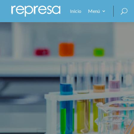
Inicio
Menú