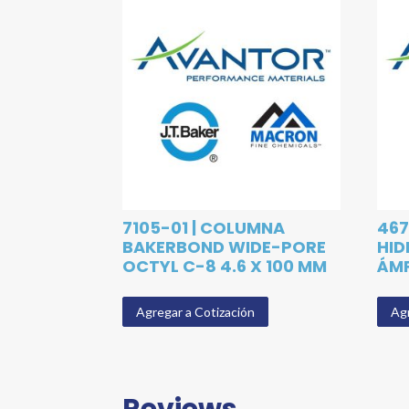
7105-01 | COLUMNA
467
BAKERBOND WIDE-PORE
HID
OCTYL C-8 4.6 X 100 MM
ÁM
Agregar a Cotización
Agr
Reviews