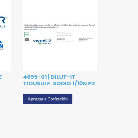
E
4695-01 | DILUT-IT
TIOUSULF. SODIO 1/10N PZ
Agregar a Cotización