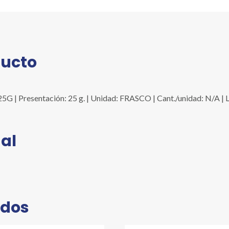
ducto
 | Presentación: 25 g. | Unidad: FRASCO | Cant./unidad: N/A | 
al
ados