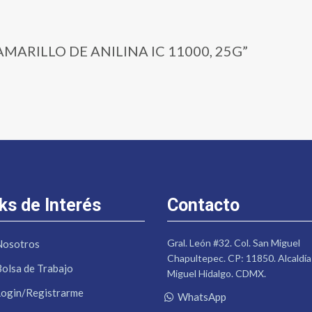
 | AMARILLO DE ANILINA IC 11000, 25G”
ks de Interés
Contacto
Gral. León #32. Col. San Miguel
Nosotros
Chapultepec. CP: 11850. Alcaldía
Bolsa de Trabajo
Miguel Hidalgo. CDMX.
Login/Registrarme
WhatsApp