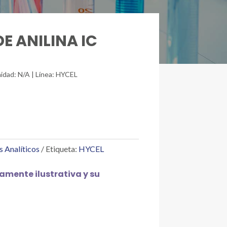
DE ANILINA IC
idad: N/A | Línea: HYCEL
s Analíticos
Etiqueta:
HYCEL
mente ilustrativa y su