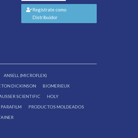
Regístrate como
Distribuidor
ANSELL (MICROFLEX)
CTON DICKINSON
BIOMERIEUX
AUSSER SCIENTIFIC
HOLY
PARAFILM
PRODUCTOS MOLDEADOS
AINER