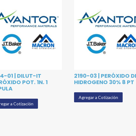
4-01 | DILUT-IT
2190-03 | PERÓXIDO D
RÓXIDO POT. 1N. 1
HIDROGENO 30% 8 PT
PULA
Agregar a Cotización
egar a Cotización