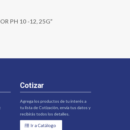
DOR PH 10 -12, 25G”
Cotizar
Agrega los productos de tu interés a
:
tu lista de Cotización, envía tus datos y
recibirás todos los detalles.
Ir a Catálogo