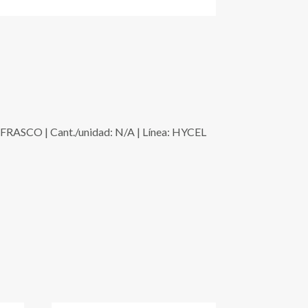
RASCO | Cant./unidad: N/A | Línea: HYCEL