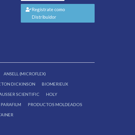
Regístrate como
Distribuidor
ANSELL (MICROFLEX)
CTON DICKINSON
BIOMERIEUX
AUSSER SCIENTIFIC
HOLY
PARAFILM
PRODUCTOS MOLDEADOS
AINER