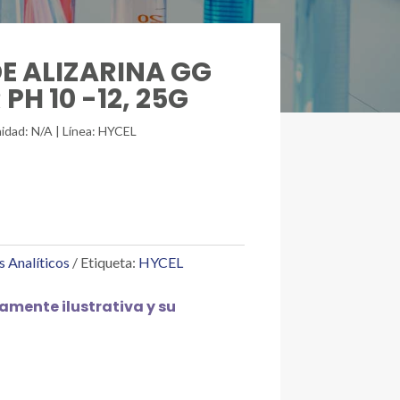
DE ALIZARINA GG
PH 10 -12, 25G
idad: N/A | Línea: HYCEL
s Analíticos
Etiqueta:
HYCEL
mente ilustrativa y su