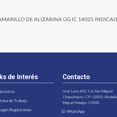
5 | AMARILLO DE ALIZARINA GG IC 14025 INDICA
ks de Interés
Contacto
Gral. León #32. Col. San Miguel
Nosotros
Chapultepec. CP: 11850. Alcaldía
Bolsa de Trabajo
Miguel Hidalgo. CDMX.
Login/Registrarme
WhatsApp