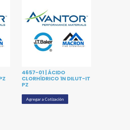
4657-01 | ÁCIDO
PZ
CLORHÍDRICO 1N DILUT-IT
PZ
Agregar a Cotización