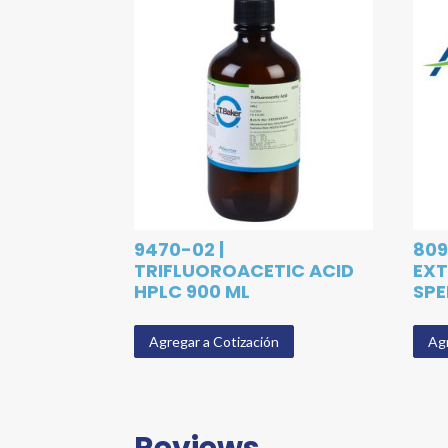
9470-02 |
809
TRIFLUOROACETIC ACID
EXT
HPLC 900 ML
SPE
Agregar a Cotización
Agr
Reviews