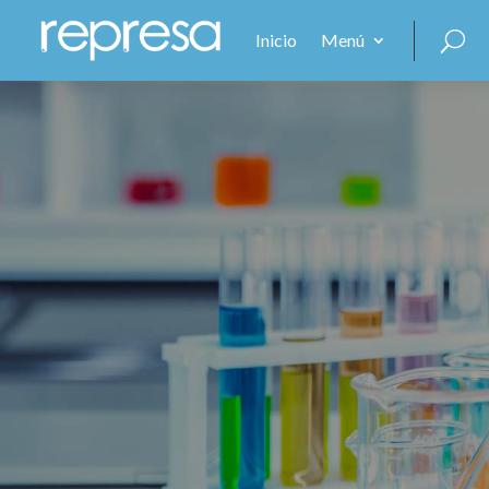
Inicio
Menú