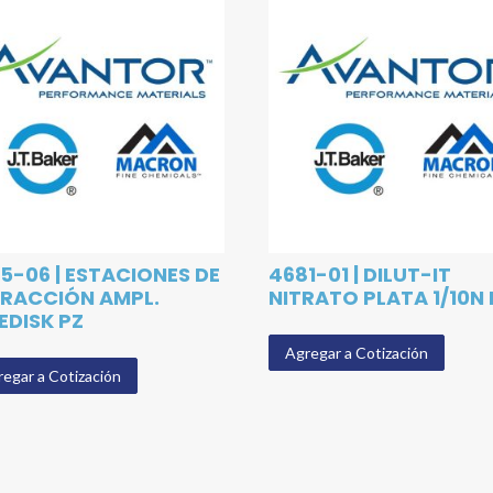
5-06 | ESTACIONES DE
4681-01 | DILUT-IT
RACCIÓN AMPL.
NITRATO PLATA 1/10N 
EDISK PZ
Agregar a Cotización
egar a Cotización