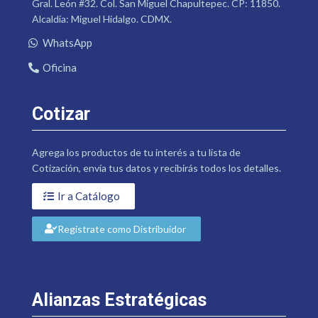
Gral. León #32. Col. San Miguel Chapultepec. CP: 11850.
Alcaldía: Miguel Hidalgo. CDMX.
WhatsApp
Oficina
Cotizar
Agrega los productos de tu interés a tu lista de
Cotización, envía tus datos y recibirás todos los detalles.
Ir a Catálogo
Regístrate como Distribuidor
Alianzas Estratégicas