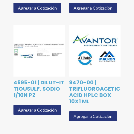
Agregar a Cotización
Agregar a Cotización
4695-01 | DILUT-IT
9470-00 |
TIOUSULF. SODIO
TRIFLUOROACETIC
1/10N PZ
ACID HPLC BOX
10X1 ML
Agregar a Cotización
Agregar a Cotización