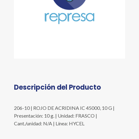
Descripción del Producto
206-10 | ROJO DE ACRIDINA IC 45000, 10 G |
Presentación: 10 g. | Unidad: FRASCO |
Cant./unidad: N/A | Línea: HYCEL