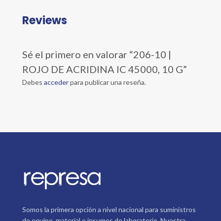
Reviews
Sé el primero en valorar “206-10 |
ROJO DE ACRIDINA IC 45000, 10 G”
Debes
acceder
para publicar una reseña.
Somos la primera opción a nivel nacional para suministros
de equipo, material e insumos de laboratorio. Nuestra