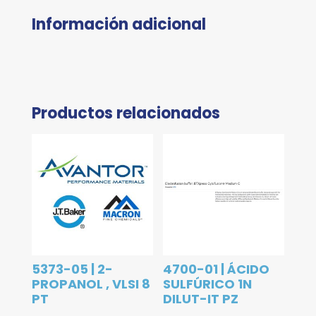
Información adicional
Productos relacionados
5373-05 | 2-
4700-01 | ÁCIDO
PROPANOL , VLSI 8
SULFÚRICO 1N
PT
DILUT-IT PZ