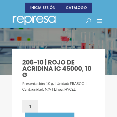
INICIA SESIÓN
CATÁLOGO
206-10 | ROJO DE
ACRIDINA IC 45000, 10
G
Presentación: 10 g. | Unidad: FRASCO |
Cant./unidad: N/A | Línea: HYCEL
206-
10
|