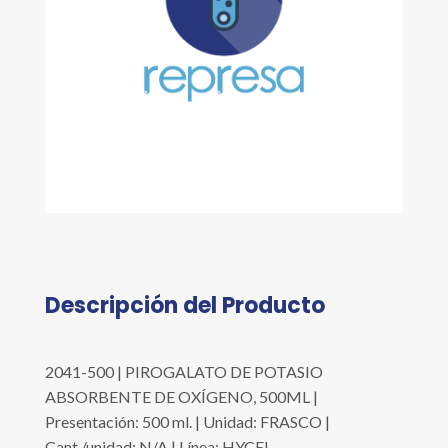
Descripción del Producto
2041-500 | PIROGALATO DE POTASIO
ABSORBENTE DE OXÍGENO, 500ML |
Presentación: 500 ml. | Unidad: FRASCO |
Cant./unidad: N/A | Línea: HYCEL