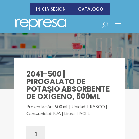
INICIA SESIÓN
CATÁLOGO
2041-500 |
PIROGALATO DE
POTASIO ABSORBENTE
DE OXÍGENO, 500ML
Presentación: 500 ml. | Unidad: FRASCO |
Cant./unidad: N/A | Línea: HYCEL
2041-
500