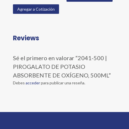
Agregar a Cotización
Reviews
Sé el primero en valorar “2041-500 |
PIROGALATO DE POTASIO
ABSORBENTE DE OXÍGENO, 500ML”
Debes
acceder
para publicar una reseña.