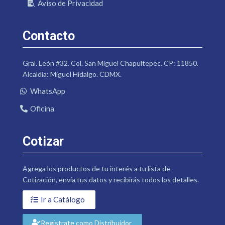
Aviso de Privacidad
Contacto
Gral. León #32. Col. San Miguel Chapultepec. CP: 11850.
Alcaldía: Miguel Hidalgo. CDMX.
WhatsApp
Oficina
Cotizar
Agrega los productos de tu interés a tu lista de
Cotización, envía tus datos y recibirás todos los detalles.
Ir a Catálogo
Regístrate como Distribuidor