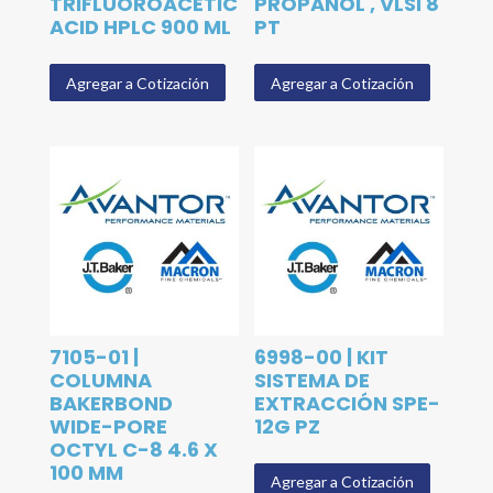
TRIFLUOROACETIC
PROPANOL , VLSI 8
ACID HPLC 900 ML
PT
Agregar a Cotización
Agregar a Cotización
7105-01 |
6998-00 | KIT
COLUMNA
SISTEMA DE
BAKERBOND
EXTRACCIÓN SPE-
WIDE-PORE
12G PZ
OCTYL C-8 4.6 X
100 MM
Agregar a Cotización