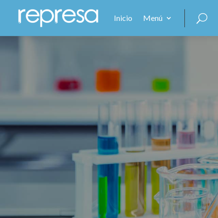
Inicio
Menú