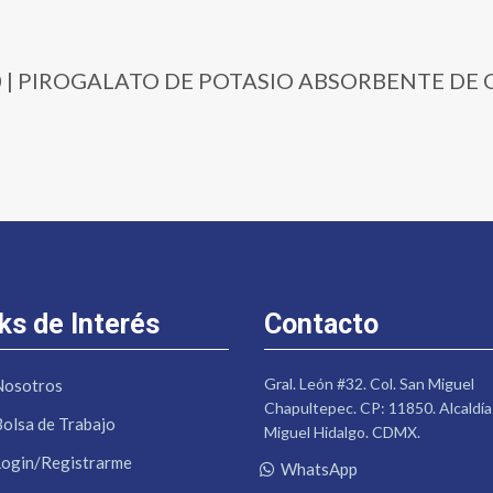
-250 | PIROGALATO DE POTASIO ABSORBENTE DE
ks de Interés
Contacto
Gral. León #32. Col. San Miguel
Nosotros
Chapultepec. CP: 11850. Alcaldía
Bolsa de Trabajo
Miguel Hidalgo. CDMX.
Login/Registrarme
WhatsApp