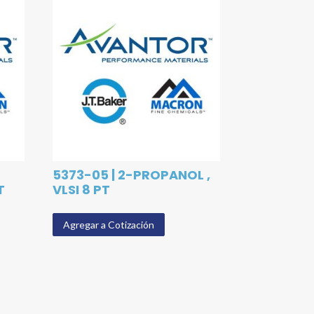
5373-05 | 2-PROPANOL ,
T
VLSI 8 PT
Agregar a Cotización