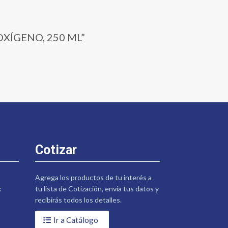
 OXÍGENO, 250 ML”
Cotizar
Agrega los productos de tu interés a
:
tu lista de Cotización, envía tus datos y
recibirás todos los detalles.
Ir a Catálogo