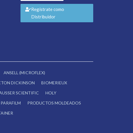
Regístrate como
Distribuidor
ANSELL (MICROFLEX)
CTON DICKINSON
BIOMERIEUX
AUSSER SCIENTIFIC
HOLY
PARAFILM
PRODUCTOS MOLDEADOS
AINER