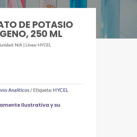
LATO DE POTASIO
GENO, 250 ML
/unidad: N/A | Línea: HYCEL
vos Analíticos
Etiqueta:
HYCEL
mente ilustrativa y su