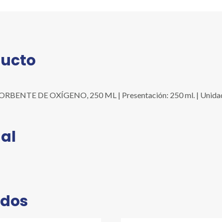
cantidad
ducto
NTE DE OXÍGENO, 250 ML | Presentación: 250 ml. | Unidad: 
al
ados