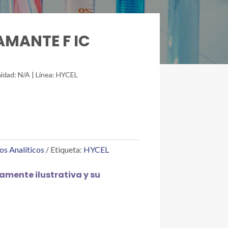
AMANTE F IC
idad: N/A | Línea: HYCEL
os Analíticos
Etiqueta:
HYCEL
mente ilustrativa y su