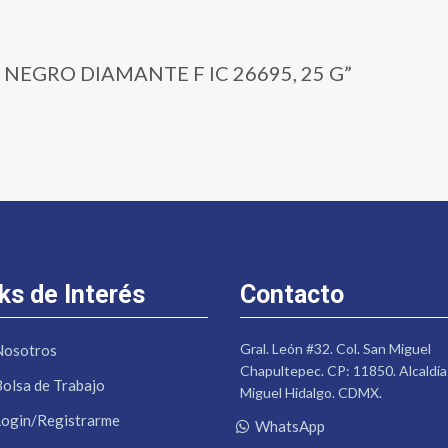
5 | NEGRO DIAMANTE F IC 26695, 25 G”
ks de Interés
Contacto
Gral. León #32. Col. San Miguel
Nosotros
Chapultepec. CP: 11850. Alcaldía
Bolsa de Trabajo
Miguel Hidalgo. CDMX.
Login/Registrarme
WhatsApp