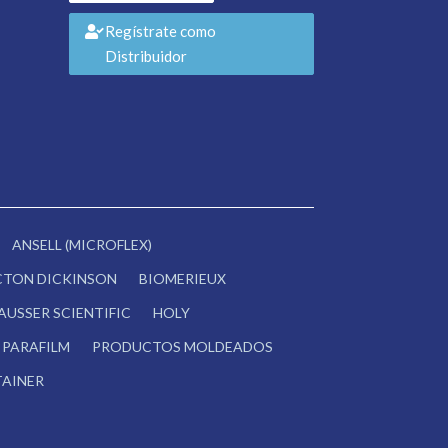
Regístrate como
Distribuidor
ANSELL (MICROFLEX)
CTON DICKINSON
BIOMERIEUX
AUSSER SCIENTIFIC
HOLY
PARAFILM
PRODUCTOS MOLDEADOS
AINER