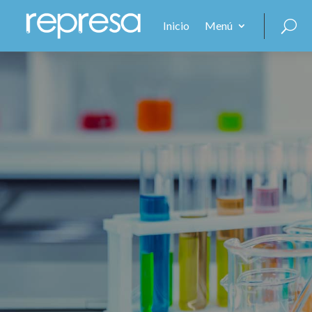
Inicio
Menú