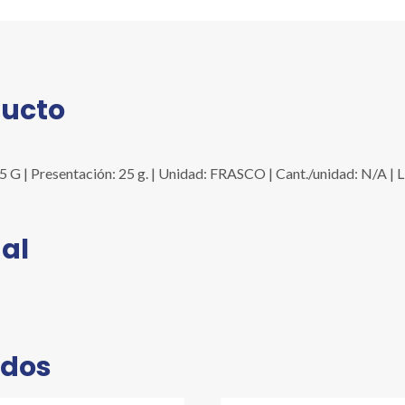
ducto
| Presentación: 25 g. | Unidad: FRASCO | Cant./unidad: N/A | 
al
ados