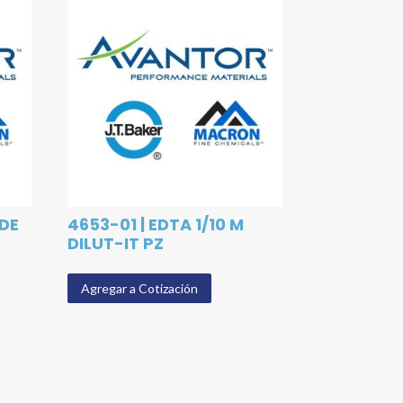
 DE
4653-01 | EDTA 1/10 M
DILUT-IT PZ
Agregar a Cotización