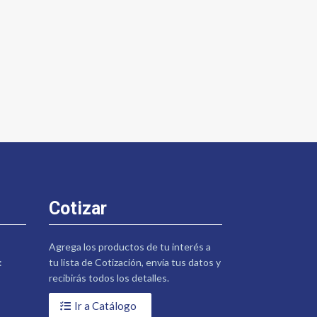
Cotizar
Agrega los productos de tu interés a
:
tu lista de Cotización, envía tus datos y
recibirás todos los detalles.
Ir a Catálogo