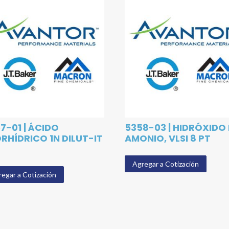
7-01 | ÁCIDO
5358-03 | HIDRÓXIDO
RHÍDRICO 1N DILUT-IT
AMONIO, VLSI 8 PT
Agregar a Cotización
egar a Cotización