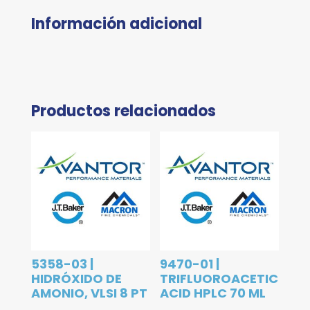
Información adicional
Productos relacionados
5358-03 |
9470-01 |
HIDRÓXIDO DE
TRIFLUOROACETIC
AMONIO, VLSI 8 PT
ACID HPLC 70 ML