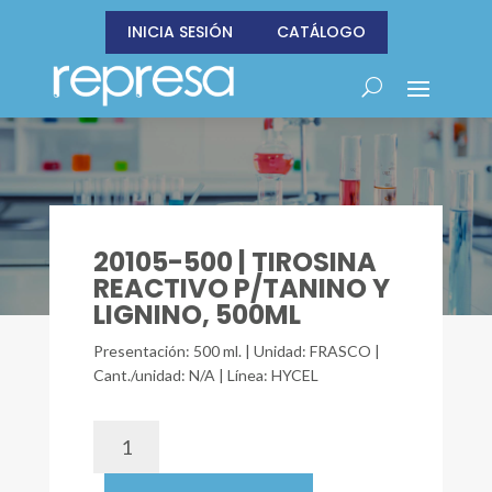
INICIA SESIÓN
CATÁLOGO
20105-500 | TIROSINA
REACTIVO P/TANINO Y
LIGNINO, 500ML
Presentación: 500 ml. | Unidad: FRASCO |
Cant./unidad: N/A | Línea: HYCEL
20105-
500
|