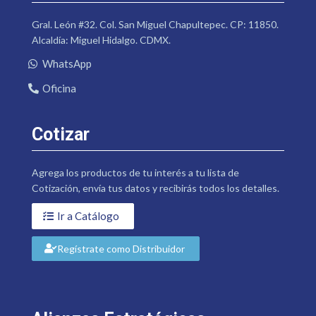
Gral. León #32. Col. San Miguel Chapultepec. CP: 11850.
Alcaldía: Miguel Hidalgo. CDMX.
WhatsApp
Oficina
Cotizar
Agrega los productos de tu interés a tu lista de
Cotización, envía tus datos y recibirás todos los detalles.
Ir a Catálogo
Regístrate como Distribuidor