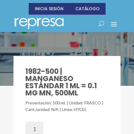
INICIA SESIÓN
CATÁLOGO
1982-500 |
MANGANESO
ESTÁNDAR 1 ML = 0.1
MG MN, 500ML
Presentación: 500 ml. | Unidad: FRASCO |
Cant./unidad: N/A | Línea: HYCEL
1982-
500