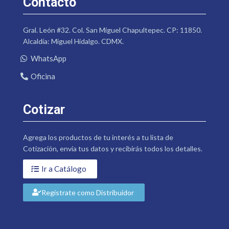
Contacto
Gral. León #32. Col. San Miguel Chapultepec. CP: 11850.
Alcaldía: Miguel Hidalgo. CDMX.
WhatsApp
Oficina
Cotizar
Agrega los productos de tu interés a tu lista de
Cotización, envía tus datos y recibirás todos los detalles.
Ir a Catálogo
Regístrate como Distribuidor