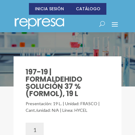
INICIA SESIÓN
CATÁLOGO
197-19 |
FORMALDEHIDO
SOLUCIÓN 37 %
(FORMOL), 19 L
Presentación: 19 L. | Unidad: FRASCO |
Cant./unidad: N/A | Línea: HYCEL
197-
19