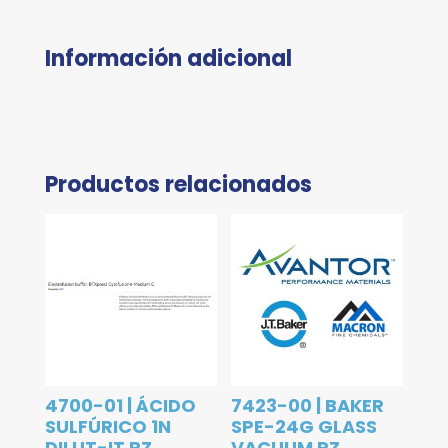
Información adicional
Productos relacionados
4700-01 | ÁCIDO
7423-00 | BAKER
SULFÚRICO 1N
SPE-24G GLASS
DILUT-IT PZ
VACUUM PZ