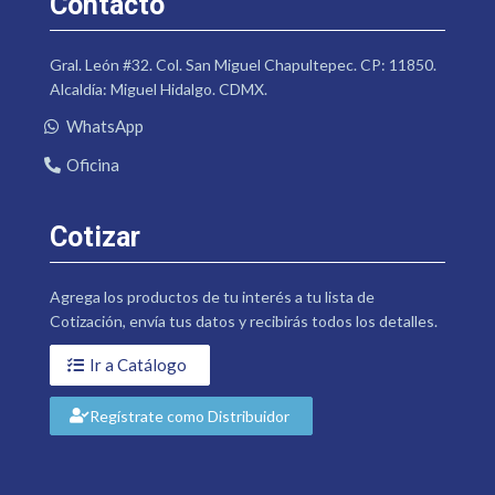
Contacto
Gral. León #32. Col. San Miguel Chapultepec. CP: 11850.
Alcaldía: Miguel Hidalgo. CDMX.
WhatsApp
Oficina
Cotizar
Agrega los productos de tu interés a tu lista de
Cotización, envía tus datos y recibirás todos los detalles.
Ir a Catálogo
Regístrate como Distribuidor