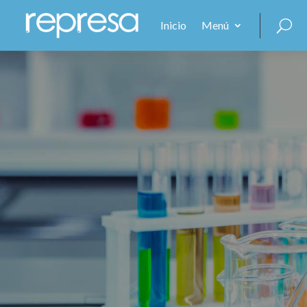
Inicio
Menú