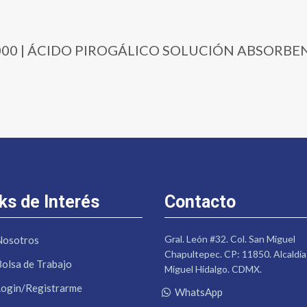
5-1000 | ÁCIDO PIROGÁLICO SOLUCIÓN ABSORBEN
ks de Interés
Contacto
Gral. León #32. Col. San Miguel
Nosotros
Chapultepec. CP: 11850. Alcaldía
Bolsa de Trabajo
Miguel Hidalgo. CDMX.
Login/Registrarme
WhatsApp