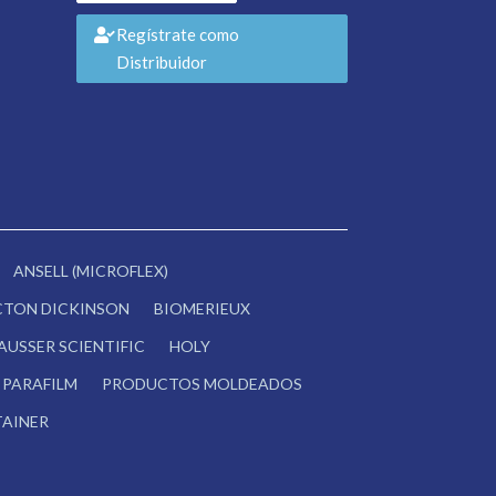
Regístrate como
Distribuidor
ANSELL (MICROFLEX)
CTON DICKINSON
BIOMERIEUX
AUSSER SCIENTIFIC
HOLY
PARAFILM
PRODUCTOS MOLDEADOS
AINER