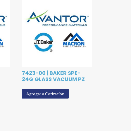
7423-00 | BAKER SPE-
24G GLASS VACUUM PZ
Agregar a Cotización