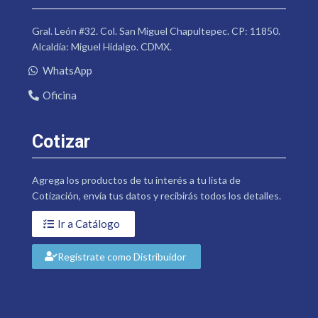
Gral. León #32. Col. San Miguel Chapultepec. CP: 11850.
Alcaldía: Miguel Hidalgo. CDMX.
WhatsApp
Oficina
Cotizar
Agrega los productos de tu interés a tu lista de
Cotización, envía tus datos y recibirás todos los detalles.
Ir a Catálogo
Regístrate como Distribuidor