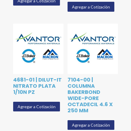
Agregar a Cotización
Agregar a Cotización
4681-01 | DILUT-IT
7104-00 |
NITRATO PLATA
COLUMNA
1/10N PZ
BAKERBOND
WIDE-PORE
OCTADECIL 4.6 X
Agregar a Cotización
250 MM
Agregar a Cotización