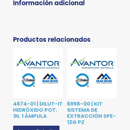
Información adicional
Productos relacionados
4674-01 | DILUT-IT
6998-00 | KIT
HIDRÓXIDO POT.
SISTEMA DE
1N. 1 ÁMPULA
EXTRACCIÓN SPE-
12G PZ