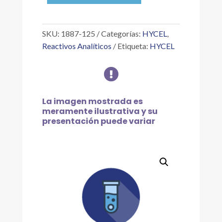
0.01
%,
125
SKU:
1887-125
Categorías:
HYCEL
,
ML
Reactivos Analíticos
Etiqueta:
HYCEL
cantidad

La imagen mostrada es
meramente ilustrativa y su
presentación puede variar