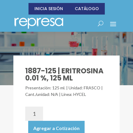
INICIA SESIÓN
CATÁLOGO
1887-125 | ERITROSINA
0.01 %, 125 ML
Presentación: 125 ml. | Unidad: FRASCO |
Cant./unidad: N/A | Línea: HYCEL
1887-
125
|
Agregar a Cotización
ERITROSINA