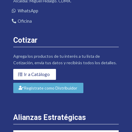
Alcaldía: Miguel Hidalgo. CDMX.
WhatsApp
Oficina
Cotizar
Agrega los productos de tu interés a tu lista de
Cotización, envía tus datos y recibirás todos los detalles.
Ir a Catálogo
Regístrate como Distribuidor
Alianzas Estratégicas