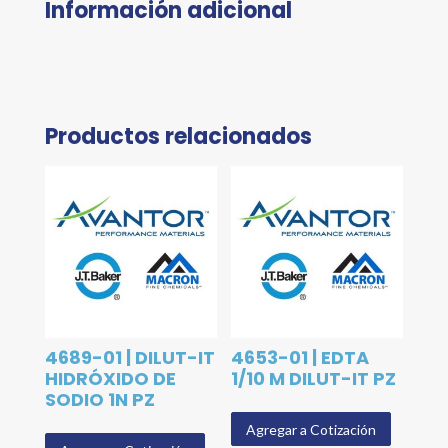
Información adicional
Productos relacionados
4689-01 | DILUT-IT
4653-01 | EDTA
HIDRÓXIDO DE
1/10 M DILUT-IT PZ
SODIO 1N PZ
Agregar a Cotización