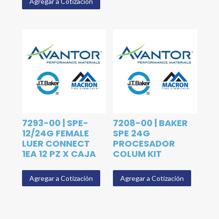
Agregar a Cotización
7293-00 | SPE-
7208-00 | BAKER
12/24G FEMALE
SPE 24G
LUER CONNECT
PROCESADOR
1EA 12 PZ X CAJA
COLUM KIT
Agregar a Cotización
Agregar a Cotización