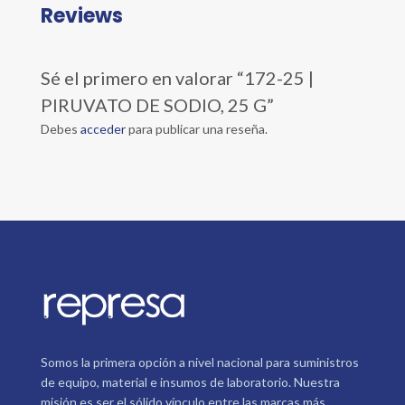
Reviews
Sé el primero en valorar “172-25 |
PIRUVATO DE SODIO, 25 G”
Debes
acceder
para publicar una reseña.
Somos la primera opción a nivel nacional para suministros
de equipo, material e insumos de laboratorio. Nuestra
misión es ser el sólido vínculo entre las marcas más