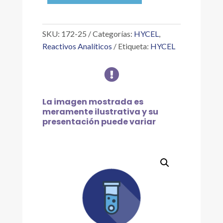
DE
SODIO,
25
SKU:
172-25
Categorías:
HYCEL
,
G
Reactivos Analíticos
Etiqueta:
HYCEL
cantidad

La imagen mostrada es
meramente ilustrativa y su
presentación puede variar