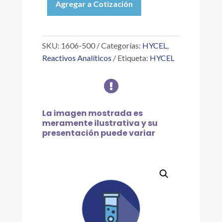
Agregar a Cotización
ÁCIDO
SULFOSALICÍLICO
3%
500
SKU:
1606-500
Categorías:
HYCEL
,
ML
Reactivos Analíticos
Etiqueta:
HYCEL
cantidad

La imagen mostrada es
meramente ilustrativa y su
presentación puede variar