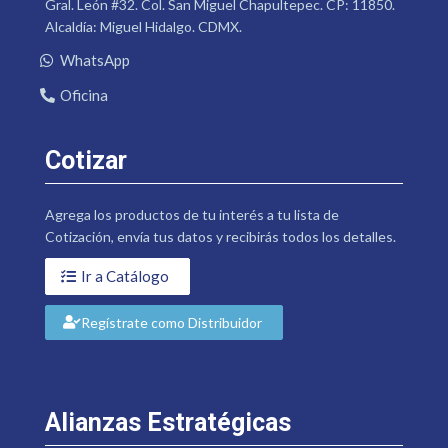
Gral. León #32. Col. San Miguel Chapultepec. CP: 11850.
Alcaldía: Miguel Hidalgo. CDMX.
WhatsApp
Oficina
Cotizar
Agrega los productos de tu interés a tu lista de
Cotización, envía tus datos y recibirás todos los detalles.
Ir a Catálogo
Regístrate como Distribuidor
Alianzas Estratégicas