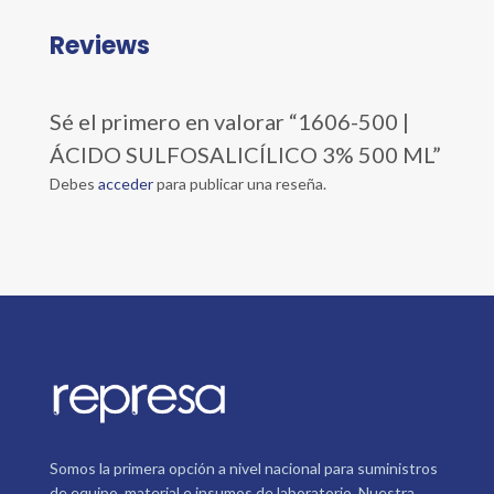
Reviews
Sé el primero en valorar “1606-500 |
ÁCIDO SULFOSALICÍLICO 3% 500 ML”
Debes
acceder
para publicar una reseña.
Somos la primera opción a nivel nacional para suministros
de equipo, material e insumos de laboratorio. Nuestra