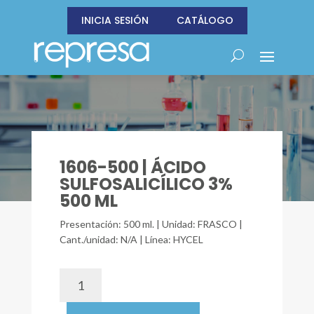
INICIA SESIÓN
CATÁLOGO
1606-500 | ÁCIDO
SULFOSALICÍLICO 3%
500 ML
Presentación: 500 ml. | Unidad: FRASCO |
Cant./unidad: N/A | Línea: HYCEL
1606-
500
|