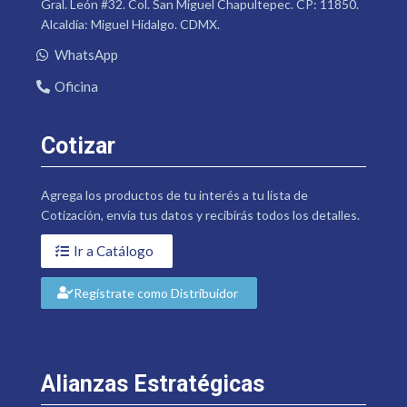
Gral. León #32. Col. San Miguel Chapultepec. CP: 11850.
Alcaldía: Miguel Hidalgo. CDMX.
WhatsApp
Oficina
Cotizar
Agrega los productos de tu interés a tu lista de
Cotización, envía tus datos y recibirás todos los detalles.
Ir a Catálogo
Regístrate como Distribuidor
Alianzas Estratégicas