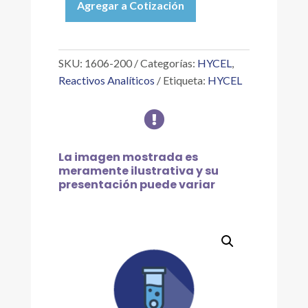
Agregar a Cotización
ÁCIDO
SULFOSALICÍLICO
3%
200
SKU:
1606-200
Categorías:
HYCEL
,
ML
Reactivos Analíticos
Etiqueta:
HYCEL
cantidad

La imagen mostrada es
meramente ilustrativa y su
presentación puede variar