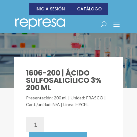
INICIA SESIÓN
CATÁLOGO
1606-200 | ÁCIDO
SULFOSALICÍLICO 3%
200 ML
Presentación: 200 ml. | Unidad: FRASCO |
Cant./unidad: N/A | Línea: HYCEL
1606-
200
|