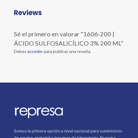
Reviews
Sé el primero en valorar “1606-200 |
ÁCIDO SULFOSALICÍLICO 3% 200 ML”
Debes
acceder
para publicar una reseña.
Somos la primera opción a nivel nacional para suministros
de equipo, material e insumos de laboratorio. Nuestra