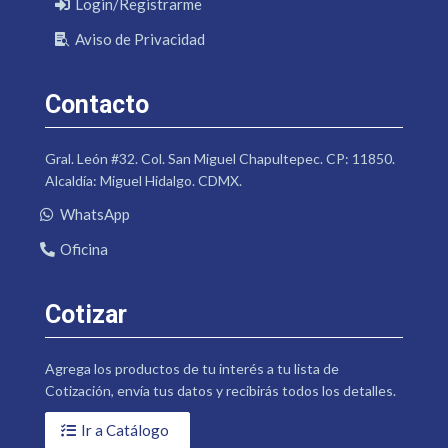
Login/Registrarme
Aviso de Privacidad
Contacto
Gral. León #32. Col. San Miguel Chapultepec. CP: 11850.
Alcaldía: Miguel Hidalgo. CDMX.
WhatsApp
Oficina
Cotizar
Agrega los productos de tu interés a tu lista de
Cotización, envía tus datos y recibirás todos los detalles.
Ir a Catálogo