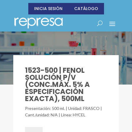
INICIA SESIÓN
CATÁLOGO
1523-500 | FENOL
SOLUCIÓN P/V
(CONC.MÁX. 5% A
ESPECIFICACIÓN
EXACTA), 500ML
Presentación: 500 ml. | Unidad: FRASCO |
Cant./unidad: N/A | Línea: HYCEL
1523-