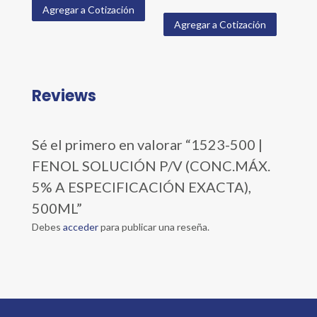
Agregar a Cotización
Agregar a Cotización
Reviews
Sé el primero en valorar “1523-500 |
FENOL SOLUCIÓN P/V (CONC.MÁX.
5% A ESPECIFICACIÓN EXACTA),
500ML”
Debes
acceder
para publicar una reseña.