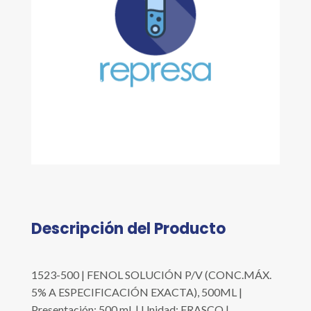
Descripción del Producto
1523-500 | FENOL SOLUCIÓN P/V (CONC.MÁX.
5% A ESPECIFICACIÓN EXACTA), 500ML |
Presentación: 500 ml. | Unidad: FRASCO |