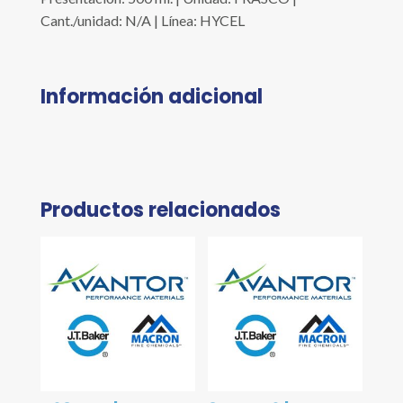
Cant./unidad: N/A | Línea: HYCEL
Información adicional
Productos relacionados