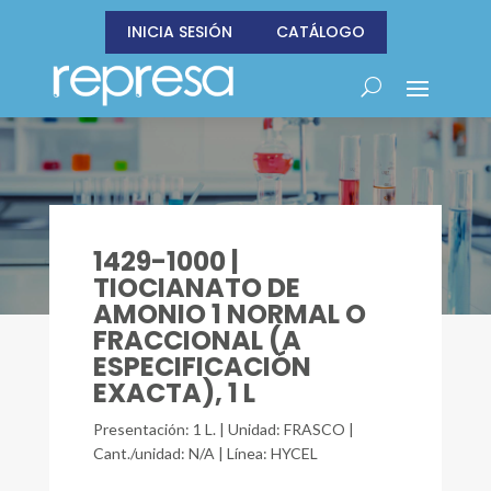
INICIA SESIÓN
CATÁLOGO
1429-1000 |
TIOCIANATO DE
AMONIO 1 NORMAL O
FRACCIONAL (A
ESPECIFICACIÓN
EXACTA), 1 L
Presentación: 1 L. | Unidad: FRASCO |
Cant./unidad: N/A | Línea: HYCEL