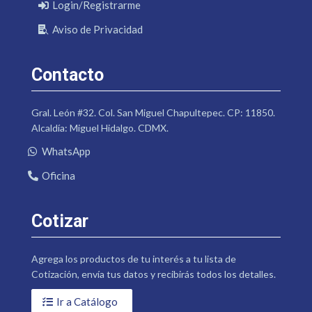
Login/Registrarme
Aviso de Privacidad
Contacto
Gral. León #32. Col. San Miguel Chapultepec. CP: 11850.
Alcaldía: Miguel Hidalgo. CDMX.
WhatsApp
Oficina
Cotizar
Agrega los productos de tu interés a tu lista de
Cotización, envía tus datos y recibirás todos los detalles.
Ir a Catálogo