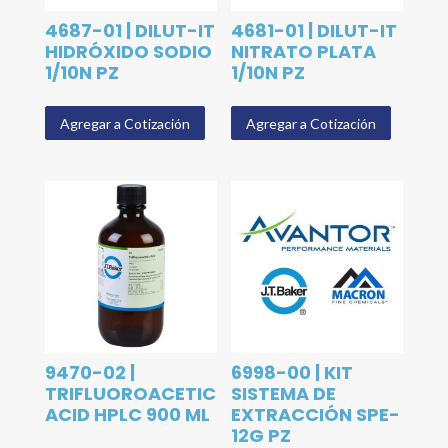
4687-01 | DILUT-IT
4681-01 | DILUT-IT
HIDRÓXIDO SODIO
NITRATO PLATA
1/10N PZ
1/10N PZ
Agregar a Cotización
Agregar a Cotización
9470-02 |
6998-00 | KIT
TRIFLUOROACETIC
SISTEMA DE
ACID HPLC 900 ML
EXTRACCIÓN SPE-
12G PZ