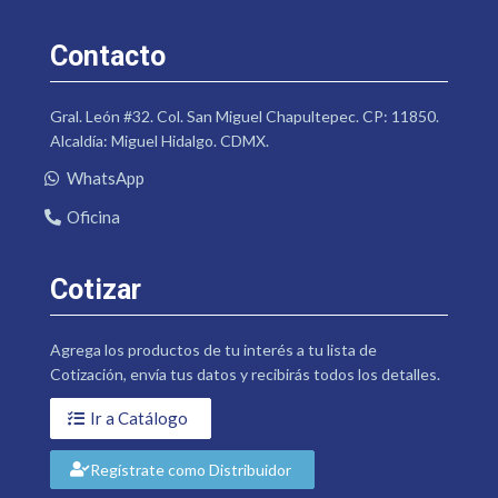
Contacto
Gral. León #32. Col. San Miguel Chapultepec. CP: 11850.
Alcaldía: Miguel Hidalgo. CDMX.
WhatsApp
Oficina
Cotizar
Agrega los productos de tu interés a tu lista de
Cotización, envía tus datos y recibirás todos los detalles.
Ir a Catálogo
Regístrate como Distribuidor