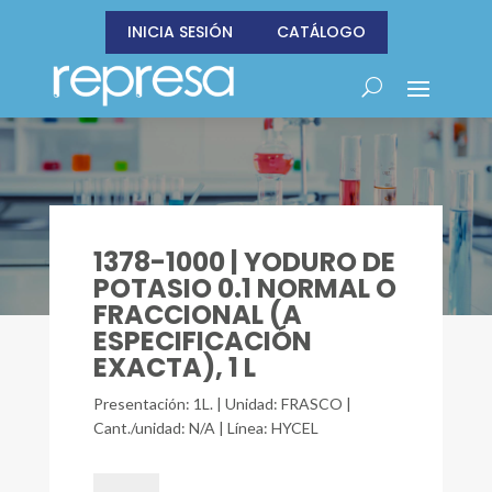
INICIA SESIÓN
CATÁLOGO
1378-1000 | YODURO DE
POTASIO 0.1 NORMAL O
FRACCIONAL (A
ESPECIFICACIÓN
EXACTA), 1 L
Presentación: 1L. | Unidad: FRASCO |
Cant./unidad: N/A | Línea: HYCEL
1378-