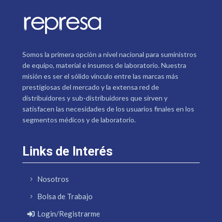
Somos la primera opción a nivel nacional para suministros
de equipo, material e insumos de laboratorio. Nuestra
misión es ser el sólido vínculo entre las marcas más
prestigiosas del mercado y la extensa red de
distribuidores y sub-distribuidores que sirven y
satisfacen las necesidades de los usuarios finales en los
segmentos médicos y de laboratorio.
Links de Interés
Nosotros
Bolsa de Trabajo
Login/Registrarme