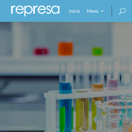
Inicio
Menú