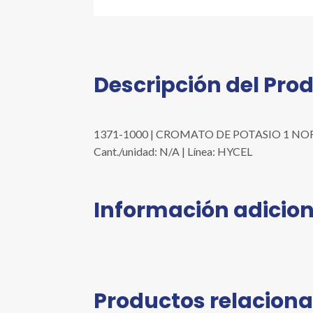
Descripción del Pro
1371-1000 | CROMATO DE POTASIO 1 NORMA
Cant./unidad: N/A | Línea: HYCEL
Información adicion
Productos relacion