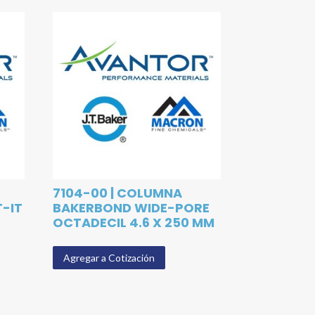
7104-00 | COLUMNA
T-IT
BAKERBOND WIDE-PORE
OCTADECIL 4.6 X 250 MM
Agregar a Cotización