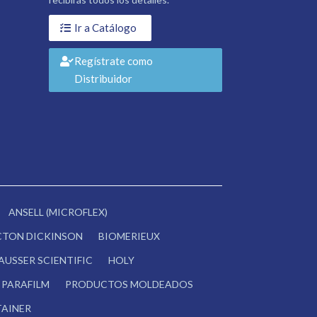
Ir a Catálogo
Regístrate como
Distribuidor
ANSELL (MICROFLEX)
CTON DICKINSON
BIOMERIEUX
AUSSER SCIENTIFIC
HOLY
PARAFILM
PRODUCTOS MOLDEADOS
AINER