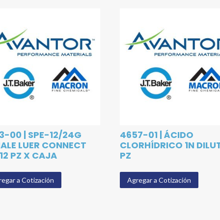
3-00 | SPE-12/24G
4657-01 | ÁCIDO
ALE LUER CONNECT
CLORHÍDRICO 1N DILU
 12 PZ X CAJA
PZ
egar a Cotización
Agregar a Cotización