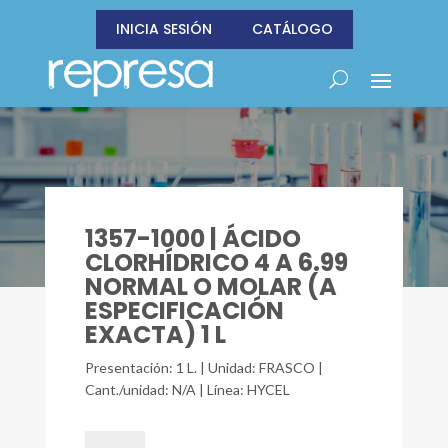
INICIA SESIÓN
CATÁLOGO
1357-1000 | ÁCIDO
CLORHÍDRICO 4 A 6.99
NORMAL O MOLAR (A
ESPECIFICACIÓN
EXACTA) 1 L
Presentación: 1 L. | Unidad: FRASCO |
Cant./unidad: N/A | Línea: HYCEL
1357-