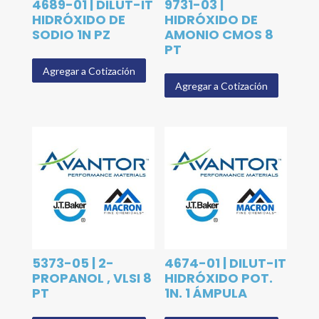
4689-01 | DILUT-IT
9731-03 |
HIDRÓXIDO DE
HIDRÓXIDO DE
SODIO 1N PZ
AMONIO CMOS 8
PT
Agregar a Cotización
Agregar a Cotización
5373-05 | 2-
4674-01 | DILUT-IT
PROPANOL , VLSI 8
HIDRÓXIDO POT.
PT
1N. 1 ÁMPULA