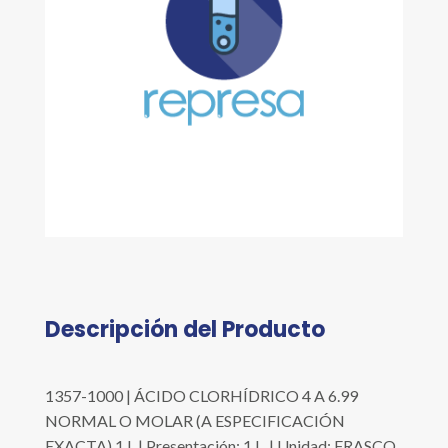
Descripción del Producto
1357-1000 | ÁCIDO CLORHÍDRICO 4 A 6.99
NORMAL O MOLAR (A ESPECIFICACIÓN
EXACTA) 1 L | Presentación: 1 L. | Unidad: FRASCO