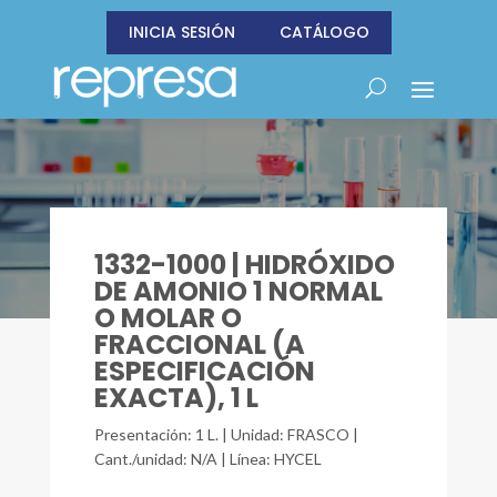
INICIA SESIÓN
CATÁLOGO
1332-1000 | HIDRÓXIDO
DE AMONIO 1 NORMAL
O MOLAR O
FRACCIONAL (A
ESPECIFICACIÓN
EXACTA), 1 L
Presentación: 1 L. | Unidad: FRASCO |
Cant./unidad: N/A | Línea: HYCEL