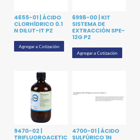
4655-01 | ÁCIDO
6998-00 | KIT
CLORHÍDRICO 0.1
SISTEMA DE
N DILUT-IT PZ
EXTRACCIÓN SPE-
12G PZ
Agregar a Cotización
Agregar a Cotización
9470-02 |
4700-01 | ÁCIDO
TRIFLUOROACETIC
SULFÚRICO 1N