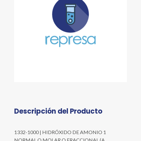
Descripción del Producto
1332-1000 | HIDRÓXIDO DE AMONIO 1
NORMAL O MOLAR O FRACCIONAL (A