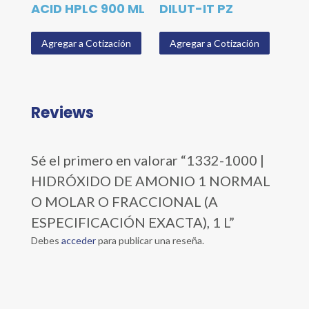
ACID HPLC 900 ML
DILUT-IT PZ
Agregar a Cotización
Agregar a Cotización
Reviews
Sé el primero en valorar “1332-1000 |
HIDRÓXIDO DE AMONIO 1 NORMAL
O MOLAR O FRACCIONAL (A
ESPECIFICACIÓN EXACTA), 1 L”
Debes
acceder
para publicar una reseña.