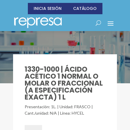
INICIA SESIÓN
CATÁLOGO
1330-1000 | ÁCIDO
ACÉTICO 1 NORMAL O
MOLAR O FRACCIONAL
(A ESPECIFICACIÓN
EXACTA) 1 L
Presentación: 1L. | Unidad: FRASCO |
Cant./unidad: N/A | Línea: HYCEL
1330-