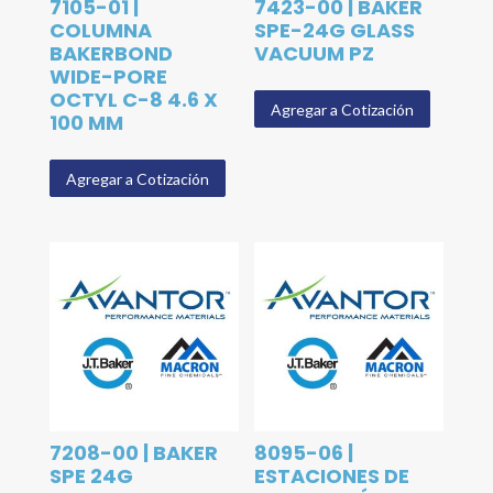
7105-01 |
7423-00 | BAKER
COLUMNA
SPE-24G GLASS
BAKERBOND
VACUUM PZ
WIDE-PORE
OCTYL C-8 4.6 X
Agregar a Cotización
100 MM
Agregar a Cotización
7208-00 | BAKER
8095-06 |
SPE 24G
ESTACIONES DE