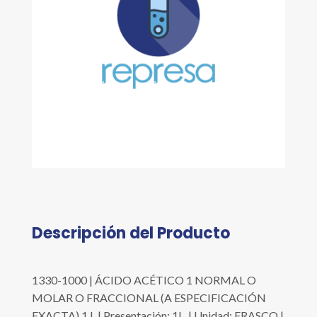
Descripción del Producto
1330-1000 | ÁCIDO ACÉTICO 1 NORMAL O
MOLAR O FRACCIONAL (A ESPECIFICACIÓN
EXACTA) 1 L | Presentación: 1L. | Unidad: FRASCO |