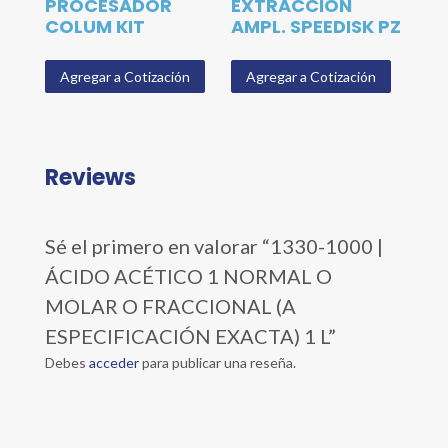
PROCESADOR
EXTRACCIÓN
COLUM KIT
AMPL. SPEEDISK PZ
Agregar a Cotización
Agregar a Cotización
Reviews
Sé el primero en valorar “1330-1000 |
ÁCIDO ACÉTICO 1 NORMAL O
MOLAR O FRACCIONAL (A
ESPECIFICACIÓN EXACTA) 1 L”
Debes
acceder
para publicar una reseña.