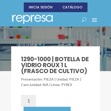
INICIA SESIÓN
CATÁLOGO
1290-1000 | BOTELLA DE
VIDRIO ROUX 1 L
(FRASCO DE CULTIVO)
Presentación: PIEZA | Unidad: PIEZA |
Cant./unidad: N/A | Línea: PYREX
1290-
1000
|