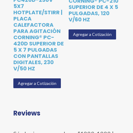
CORNING® PC-210
5X7
SUPERIOR DE 4 X 5
HOTPLATE/STIRR |
PULGADAS, 120
PLACA
V/60 HZ
CALEFACTORA
PARA AGITACIÓN
Agregar a Cotización
CORNING® PC-
420D SUPERIOR DE
5 X 7 PULGADAS
CON PANTALLAS
DIGITALES, 230
V/50 HZ
Agregar a Cotización
Reviews