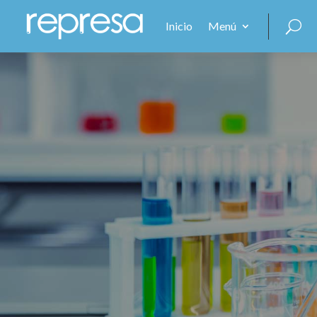
Inicio
Menú