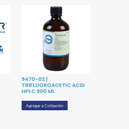
9470-02 |
TRIFLUOROACETIC ACID
HPLC 900 ML
Agregar a Cotización