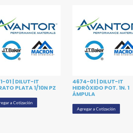
1-01 | DILUT-IT
4674-01 | DILUT-IT
RATO PLATA 1/10N PZ
HIDRÓXIDO POT. 1N. 1
ÁMPULA
egar a Cotización
Agregar a Cotización