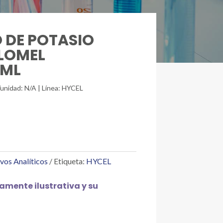
O DE POTASIO
LOMEL
0ML
/unidad: N/A | Línea: HYCEL
vos Analíticos
Etiqueta:
HYCEL
mente ilustrativa y su