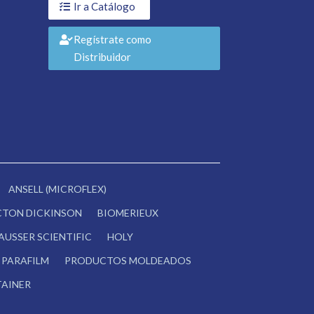
Ir a Catálogo
Regístrate como
Distribuidor
ANSELL (MICROFLEX)
CTON DICKINSON
BIOMERIEUX
AUSSER SCIENTIFIC
HOLY
PARAFILM
PRODUCTOS MOLDEADOS
AINER