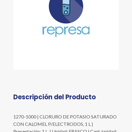
Descripción del Producto
1270-1000 | CLORURO DE POTASIO SATURADO
CON CALOMEL P/ELECTRODOS, 1 L |
Presentación: 1 L. | Unidad: FRASCO | Cant./unidad: