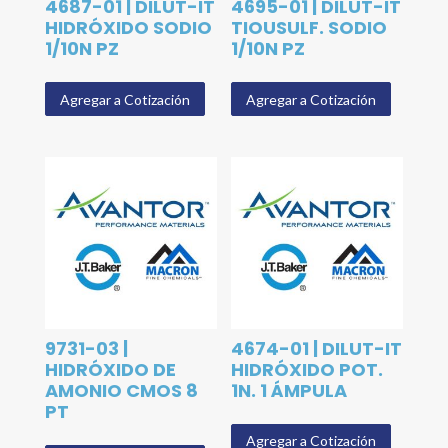
4687-01 | DILUT-IT
4695-01 | DILUT-IT
HIDRÓXIDO SODIO
TIOUSULF. SODIO
1/10N PZ
1/10N PZ
Agregar a Cotización
Agregar a Cotización
9731-03 |
4674-01 | DILUT-IT
HIDRÓXIDO DE
HIDRÓXIDO POT.
AMONIO CMOS 8
1N. 1 ÁMPULA
PT
Agregar a Cotización