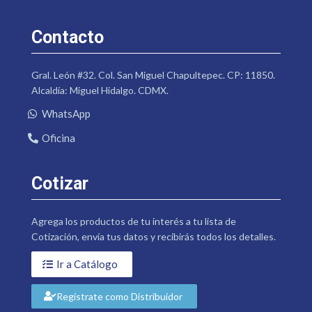
Contacto
Gral. León #32. Col. San Miguel Chapultepec. CP: 11850.
Alcaldía: Miguel Hidalgo. CDMX.
WhatsApp
Oficina
Cotizar
Agrega los productos de tu interés a tu lista de
Cotización, envía tus datos y recibirás todos los detalles.
Ir a Catálogo
Regístrate como Distribuidor