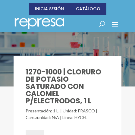
INICIA SESIÓN
CATÁLOGO
1270-1000 | CLORURO
DE POTASIO
SATURADO CON
CALOMEL
P/ELECTRODOS, 1 L
Presentación: 1 L. | Unidad: FRASCO |
Cant./unidad: N/A | Línea: HYCEL
1270-