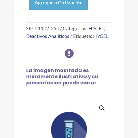
Agregar a Cotización
VERDE
BROMOCRESOL
0.04
%,
SKU:
1102-250
Categorías:
HYCEL
,
250
Reactivos Analíticos
Etiqueta:
HYCEL
ML
cantidad

La imagen mostrada es
meramente ilustrativa y su
presentación puede variar