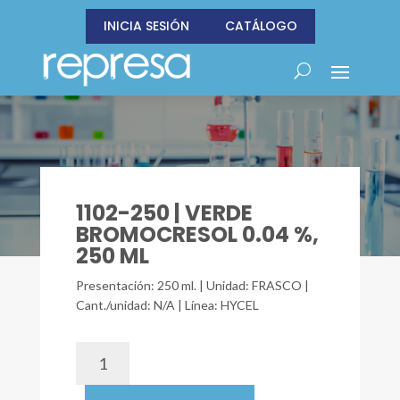
INICIA SESIÓN
CATÁLOGO
1102-250 | VERDE
BROMOCRESOL 0.04 %,
250 ML
Presentación: 250 ml. | Unidad: FRASCO |
Cant./unidad: N/A | Línea: HYCEL
1102-
250
|