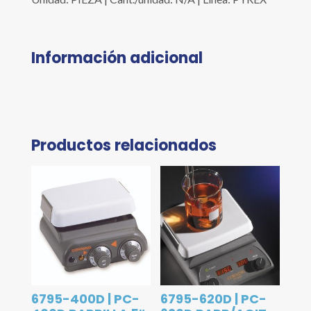
Información adicional
Productos relacionados
6795-400D | PC-
6795-620D | PC-