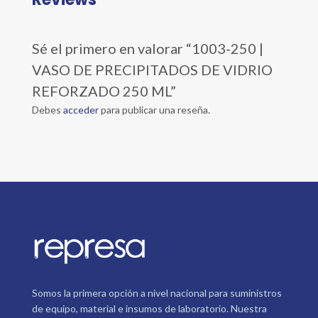
Sé el primero en valorar “1003-250 |
VASO DE PRECIPITADOS DE VIDRIO
REFORZADO 250 ML”
Debes
acceder
para publicar una reseña.
Somos la primera opción a nivel nacional para suministros
de equipo, material e insumos de laboratorio. Nuestra