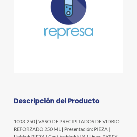
Descripción del Producto
1003-250 | VASO DE PRECIPITADOS DE VIDRIO
REFORZADO 250 ML | Presentación: PIEZA |
Unidad: PIEZA | Cant./unidad: N/A | Línea: PYREX