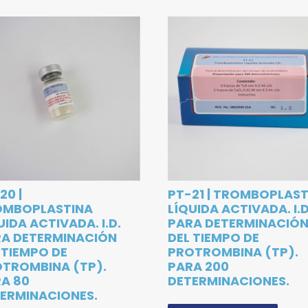
20 |
PT-21 | TROMBOPLAS
OMBOPLASTINA
LÍQUIDA ACTIVADA. I.D
UIDA ACTIVADA. I.D.
PARA DETERMINACIÓ
A DETERMINACIÓN
DEL TIEMPO DE
 TIEMPO DE
PROTROMBINA (TP).
TROMBINA (TP).
PARA 200
A 80
DETERMINACIONES.
ERMINACIONES.