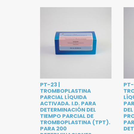
PT-23 |
PT-
TROMBOPLASTINA
TR
PARCIAL LÍQUIDA
LÍQ
ACTIVADA. I.D. PARA
PAR
DETERMINACIÓN DEL
DEL
TIEMPO PARCIAL DE
PRO
TROMBOPLASTINA (TPT).
PAR
PARA 200
DET