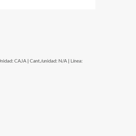
d: CAJA | Cant./unidad: N/A | Línea: