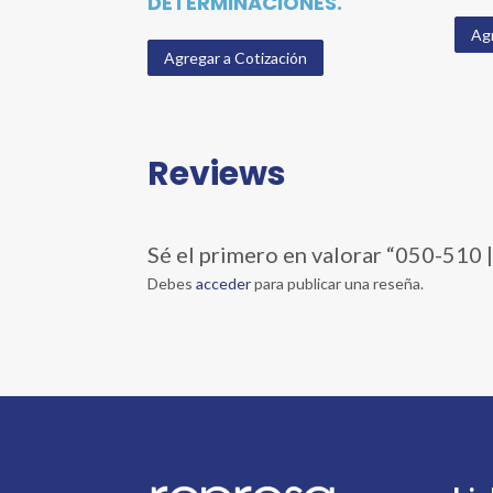
DETERMINACIONES.
Agr
Agregar a Cotización
Reviews
Sé el primero en valorar “050-
Debes
acceder
para publicar una reseña.