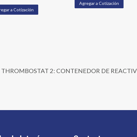
Agregar a Cotización
egar a Cotización
510 | THROMBOSTAT 2: CONTENEDOR DE REACTIV