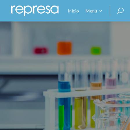
Inicio
Menú