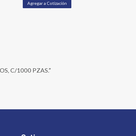
Agregar a Cotización
OS, C/1000 PZAS.”