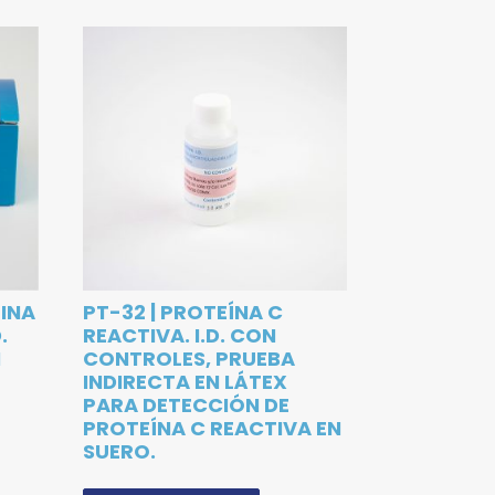
TINA
PT-32 | PROTEÍNA C
.
REACTIVA. I.D. CON
N
CONTROLES, PRUEBA
INDIRECTA EN LÁTEX
PARA DETECCIÓN DE
PROTEÍNA C REACTIVA EN
SUERO.