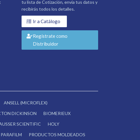
:
tu lista de Cotización, envía tus datos y
recibirás todos los detalles.
Ir a Catálogo
Regístrate como
Distribuidor
ANSELL (MICROFLEX)
CTON DICKINSON
BIOMERIEUX
AUSSER SCIENTIFIC
HOLY
PARAFILM
PRODUCTOS MOLDEADOS