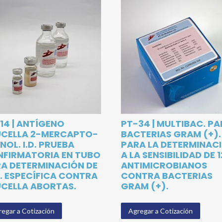
14 | ANTÍGENO
PT-34 | MULTIBAC. P
UCELLA 2-MERCAPTO-
BACTERIAS GRAM (+). 
NOL. I.D. PRUEBA
PARA LA DETERMINAC
FIRMATORIA EN TUBO
A LA SENSIBILIDAD DE 1
A DETERMINACIÓN DE
ANTIMICROBIANOS
. ESPECÍFICA CONTRA
CONTRA BACTERIAS
CELLA ABORTAS.
GRAM (+).
egar a Cotización
Agregar a Cotización