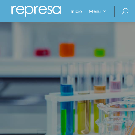
Inicio
Menú