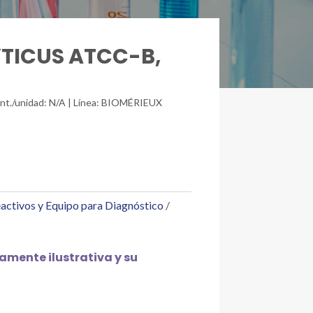
YTICUS ATCC-B,
Cant./unidad: N/A | Línea: BIOMÉRIEUX
activos y Equipo para Diagnóstico
mente ilustrativa y su