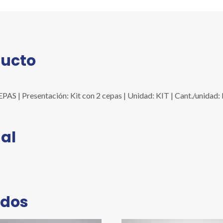
ducto
 | Presentación: Kit con 2 cepas | Unidad: KIT | Cant./unidad
al
ados