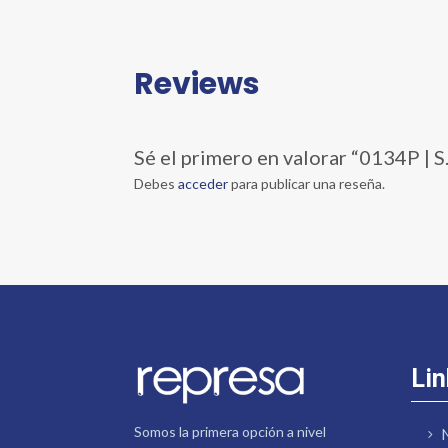
Reviews
Sé el primero en valorar “0134P
Debes
acceder
para publicar una reseña.
Lin
Somos la primera opción a nivel