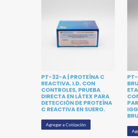
PT-32-A | PROTEÍNA C
PT-
REACTIVA. I.D. CON
BR
CONTROLES, PRUEBA
ETA
DIRECTA EN LÁTEX PARA
CON
DETECCIÓN DE PROTEÍNA
PAR
C REACTIVA EN SUERO.
IGG
BRU
Agregar a Cotización
Agr