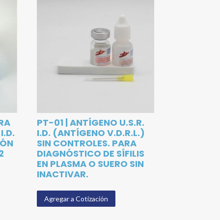
ARA
PT-01 | ANTÍGENO U.S.R.
I.D.
I.D. (ANTÍGENO V.D.R.L.)
IÓN
SIN CONTROLES. PARA
2
DIAGNÓSTICO DE SÍFILIS
EN PLASMA O SUERO SIN
INACTIVAR.
Agregar a Cotización