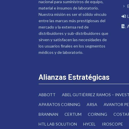
nacional para suministros de equipo,
material e insumos de laboratorio.
Nuestra misión es ser el sólido vínculo
entre las marcas más prestigiosas del
mercado y la extensa red de
distribuidores y sub-distribuidores que
sirven y satisfacen las necesidades de
los usuarios finales en los segmentos
médicos y de laboratorio.
Alianzas Estratégicas
ABBOTT
ABEL GUTIÉRREZ RAMOS – INVE
APARATOS CORNING
ARSA
AVANTOR PE
BRANNAN
CERTUM
CORNING
COSTA
HTL LAB SOLUTION
HYCEL
IROSCOPE