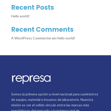
Recent Posts
Hello world!
Recent Comments
A WordPress Commenter
en
Hello world!
Somos la primera opción a nivel nacional para suministros
de equipo, material e insumos de laboratorio. Nuestra
misión es ser el sólido vínculo entre las marcas más
prestigiosas del mercado y la extensa red de