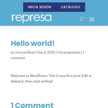
INICIA SESIÓN
CATÁLOGO
Hello world!
by
chucurufleza
|
Sep 4, 2023
|
Uncategorized
|
1
comment
Welcome to WordPress. This is your first post. Edit or
delete it, then start writing!
1 Comment