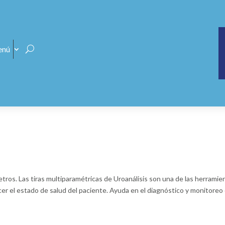
nú
s. Las tiras multiparamétricas de Uroanálisis son una de las herramie
cer el estado de salud del paciente. Ayuda en el diagnóstico y monitoreo