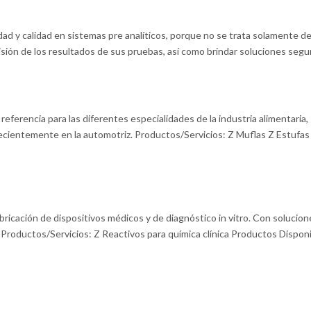
d y calidad en sistemas pre analíticos, porque no se trata solamente d
isión de los resultados de sus pruebas, así como brindar soluciones seguri
erencia para las diferentes especialidades de la industria alimentaria,
y recientemente en la automotriz. Productos/Servicios: Z Muflas Z Estuf
icación de dispositivos médicos y de diagnóstico in vitro. Con solucion
 Productos/Servicios: Z Reactivos para química clínica Productos Dispon