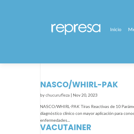
Inicio
Me
NASCO/WHIRL-PAK
by
chucurufleza
|
Nov 20, 2023
NASCO/WHIRL-PAK Tiras Reactivas de 10 Parámetro
diagnóstico clínico con mayor aplicación para cono
enfermedades...
VACUTAINER