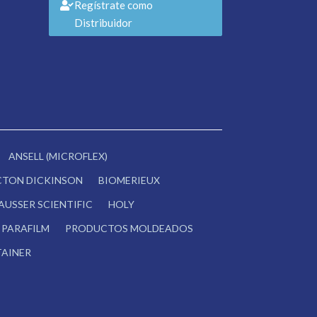
Regístrate como
Distribuidor
ANSELL (MICROFLEX)
CTON DICKINSON
BIOMERIEUX
AUSSER SCIENTIFIC
HOLY
PARAFILM
PRODUCTOS MOLDEADOS
AINER