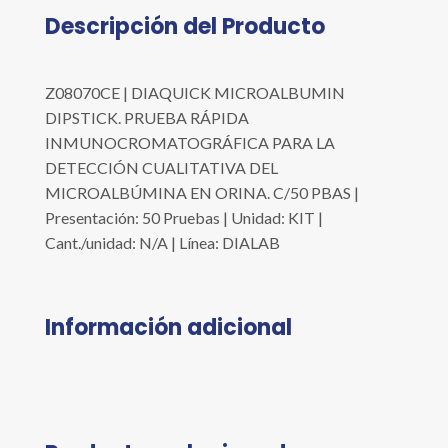
Descripción del Producto
Z08070CE | DIAQUICK MICROALBUMIN
DIPSTICK. PRUEBA RÁPIDA
INMUNOCROMATOGRÁFICA PARA LA
DETECCIÓN CUALITATIVA DEL
MICROALBÚMINA EN ORINA. C/50 PBAS |
Presentación: 50 Pruebas | Unidad: KIT |
Cant./unidad: N/A | Línea: DIALAB
Información adicional