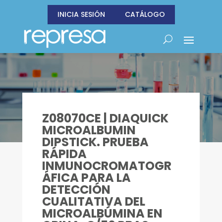
INICIA SESIÓN
CATÁLOGO
Z08070CE | DIAQUICK
MICROALBUMIN
DIPSTICK. PRUEBA
RÁPIDA
INMUNOCROMATOGR
ÁFICA PARA LA
DETECCIÓN
CUALITATIVA DEL
MICROALBÚMINA EN