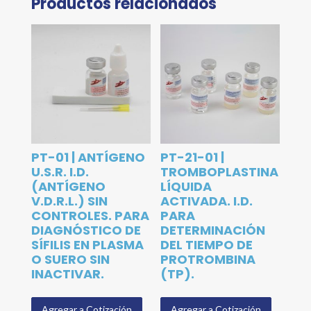
Productos relacionados
PT-01 | ANTÍGENO
PT-21-01 |
U.S.R. I.D.
TROMBOPLASTINA
(ANTÍGENO
LÍQUIDA
V.D.R.L.) SIN
ACTIVADA. I.D.
CONTROLES. PARA
PARA
DIAGNÓSTICO DE
DETERMINACIÓN
SÍFILIS EN PLASMA
DEL TIEMPO DE
O SUERO SIN
PROTROMBINA
INACTIVAR.
(TP).
Agregar a Cotización
Agregar a Cotización