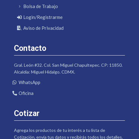
Bolsa de Trabajo
Login/Registrarme
Aviso de Privacidad
Contacto
Gral. León #32. Col. San Miguel Chapultepec. CP: 11850.
Alcaldía: Miguel Hidalgo. CDMX.
WhatsApp
Oficina
Cotizar
Agrega los productos de tu interés a tu lista de
Cotización, envía tus datos y recibirás todos los detalles.