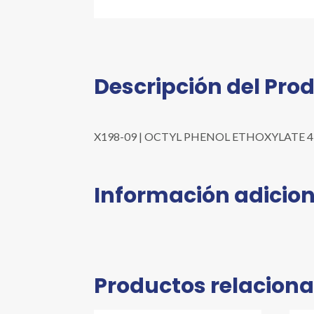
Descripción del Pro
X198-09 | OCTYL PHENOL ETHOXYLATE 4 L | Pre
Información adicion
Productos relacion