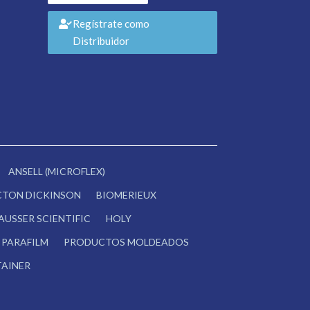
Regístrate como
Distribuidor
ANSELL (MICROFLEX)
CTON DICKINSON
BIOMERIEUX
AUSSER SCIENTIFIC
HOLY
PARAFILM
PRODUCTOS MOLDEADOS
AINER