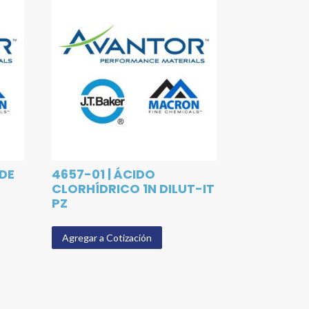
 DE
4657-01 | ÁCIDO
CLORHÍDRICO 1N DILUT-IT
PZ
Agregar a Cotización