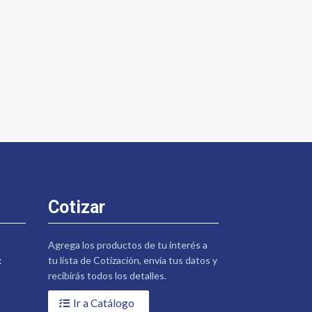
Cotizar
Agrega los productos de tu interés a
:
tu lista de Cotización, envía tus datos y
recibirás todos los detalles.
Ir a Catálogo