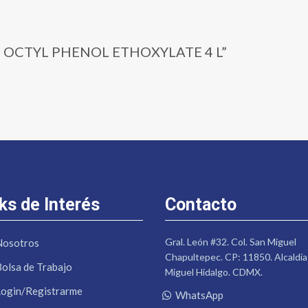
09 | OCTYL PHENOL ETHOXYLATE 4 L”
ks de Interés
Contacto
Gral. León #32. Col. San Miguel
Nosotros
Chapultepec. CP: 11850. Alcaldía
Bolsa de Trabajo
Miguel Hidalgo. CDMX.
Login/Registrarme
WhatsApp