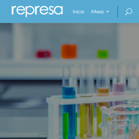
Inicio
Menú