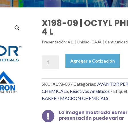
X198-09 | OCTYL P
4 L
Presentación: 4 L. | Unidad: CAJA | Cant./unidad:
X198-
Agregar a Cotización
09
|
OCTYL
SKU:
X198-09
Categorías:
AVANTOR PER
PHENOL
ETHOXYLATE
CHEMICALS
,
Reactivos Analíticos
Etiquet
4
BAKER / MACRON CHEMICALS
L
cantidad
La imagen mostrada es mera

presentación puede variar