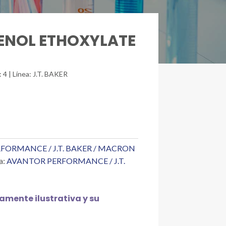
HENOL ETHOXYLATE
 4 | Línea: J.T. BAKER
FORMANCE / J.T. BAKER / MACRON
a:
AVANTOR PERFORMANCE / J.T.
mente ilustrativa y su