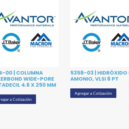
4-00 | COLUMNA
5358-03 | HIDRÓXIDO
KERBOND WIDE-PORE
AMONIO, VLSI 8 PT
ADECIL 4.6 X 250 MM
Agregar a Cotización
egar a Cotización